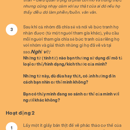
nhưng cũng nhạy cảm với sự thật của ai đó nếu họ
thấy điều đó làm phiền/buồn. vân vân.
Sau khi cả nhóm đã chia sẻ và nói về bức tranh họ
nhận được (từ một người tham gia khác), yêu cầu
mỗi người tham gia chia sẻ bức tranh của riêng họ
với nhóm và giải thích những gì họ đã vẽ và tại
Nghĩ về:
sao.
Những từ (tính từ) nào bạn thường sử dụng để mô tả
loại cơ thể/hình dạng/kích thước của mình?
Những từ này, dù đùa hay thật, có ảnh hưởng đến
cách bạn nhìn cơ thể mình không?
Bạn có thấy mình đang so sánh cơ thể của mình với
người khác không?
Hoạt động 2
Lấy một ít giấy bán thịt để vẽ phác thảo cơ thể của