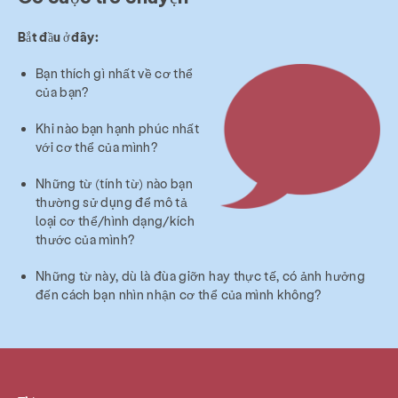
Bắt đầu ở đây:
Bạn thích gì nhất về cơ thể
của bạn?
Khi nào bạn hạnh phúc nhất
với cơ thể của mình?
Những từ (tính từ) nào bạn
thường sử dụng để mô tả
loại cơ thể/hình dạng/kích
thước của mình?
Những từ này, dù là đùa giỡn hay thực tế, có ảnh hưởng
đến cách bạn nhìn nhận cơ thể của mình không?