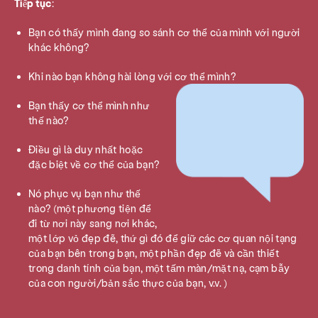
Tiếp tục
:
Bạn có thấy mình đang so sánh cơ thể của mình với người
khác không?
Khi nào bạn không hài lòng với cơ thể mình?
Bạn thấy cơ thể mình như
thế nào?
Điều gì là duy nhất hoặc
đặc biệt về cơ thể của bạn?
Nó phục vụ bạn như thế
nào? (một phương tiện để
đi từ nơi này sang nơi khác,
một lớp vỏ đẹp đẽ, thứ gì đó để giữ các cơ quan nội tạng
của bạn bên trong bạn, một phần đẹp đẽ và cần thiết
trong danh tính của bạn, một tấm màn/mặt nạ, cạm bẫy
của con người/bản sắc thực của bạn, v.v. )