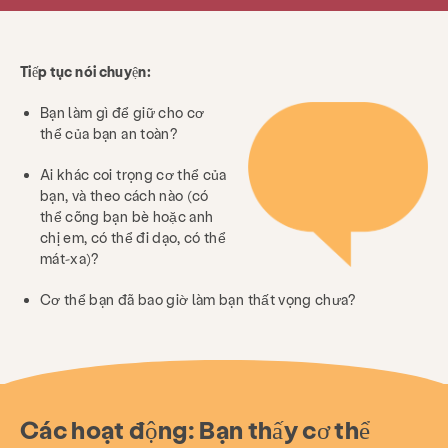
Tiếp tục nói chuyện:
Bạn làm gì để giữ cho cơ
thể của bạn an toàn?
Ai khác coi trọng cơ thể của
bạn, và theo cách nào (có
thể cõng bạn bè hoặc anh
chị em, có thể đi dạo, có thể
mát-xa)?
Cơ thể bạn đã bao giờ làm bạn thất vọng chưa?
Các hoạt động:
Bạn thấy cơ thể