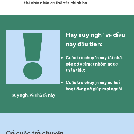
thể nhìn nhận cơ thể của chính họ
Hãy suy nghĩ về điều
này đầu tiên:
Cuộc trò chuyện này tốt nhất
nên có với một nhóm người
thân thiết
Cuộc trò chuyện này có hai
hoạt động sẽ giúp mọi người
suy nghĩ về chủ đề này
Có cuộc trò chuyện