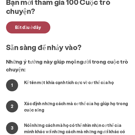
Bạn mới tham gia 100 Cuộc trò
chuyện?
Bắt đầu ở đây
Sẵn sàng để nhảy vào?
Những ý tưởng này giúp mọi người trong cuộc trò
chuyện:
Kể tên một khía cạnh tích cực về cơ thể của họ
Xác định những cách mà cơ thể của họ giúp họ trong
cuộc sống
Nói những cách mà họ có thể nhìn nhận cơ thể của
mình khác với những cách mà những người khác có