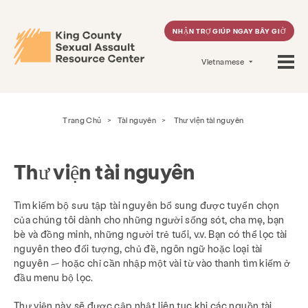
NHẬN TRỢ GIÚP NGAY BÂY GIỜ
Vietnamese
Trang Chủ
>
Tài nguyên
>
Thư viện tài nguyên
Thư viện tài nguyên
Tìm kiếm bộ sưu tập tài nguyên bổ sung được tuyển chọn
của chúng tôi dành cho những người sống sót, cha mẹ, bạn
bè và đồng minh, những người trẻ tuổi, v.v. Bạn có thể lọc tài
nguyên theo đối tượng, chủ đề, ngôn ngữ hoặc loại tài
nguyên — hoặc chỉ cần nhập một vài từ vào thanh tìm kiếm ở
đầu menu bộ lọc.
Thư viện này sẽ được cập nhật liên tục khi các nguồn tài