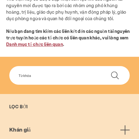
nguyên mới được tạo ra bởi các nhóm ứng phó khủng
hoảng, trị liệu, giáo dục phụ huynh, vận động pháp lý, giáo
dục phòng ngừa và quan hệ đối ngoại của chúng tôi.
Nếu bạn đang tìm kiếm các liên kết đến các nguồn tài nguyên
trực tuyến hoặc các tổ chức có liên quan khác, vui lòng xem
Danh mục tổ chức liên quan
.
LỌC BỞI
Khán giả