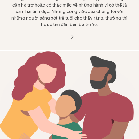
cần hỗ trợ hoặc có thắc mắc về những hành vi có thể là
xâm hại tình dục. Nhưng công việc của chúng tôi với
những người sống sót trẻ tuổi cho thấy rằng, thường thì
họ sẽ tìm đến bạn bè trước.