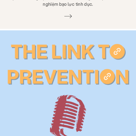
nghiệm bạo lực tình dục.