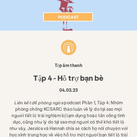
Tệp âm thanh
Tập 4 - Hỗ trợ bạn bè
04.03.23
Liên kết để phòng ngừa
podcast Phần 1, Tập 4: Nhóm
phòng chống KCSARC thảo luận về lý do tại sao mọi
người tiết lộ trải nghiệm bị lạm dụng hoặc tấn công tình
dục, cũng như lý do tại sao mọi người có thể khó tiết lộ
như vậy. Jessica và Hannah chia sẻ cách họ nói chuyện với
học sinh trung học về việc hỗ trợ một người bạn tiết lộ trải