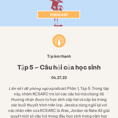
Tệp âm thanh
Tập 5 – Câu hỏi của học sinh
04.27.23
Liên kết để phòng ngừa
podcast Phần 1, Tập 5: Trong tập
này, nhóm KCSARC trả lời các câu hỏi mà chúng tôi
thường nhận được từ học sinh cấp hai và cấp ba trong
các buổi thuyết trình trên lớp. Jessica cùng ngồi lại với
các nhân viên của KCSARC là Alex, Jordan và Nate để giải
quyết một số câu hỏi trong đầu học sinh trong năm học