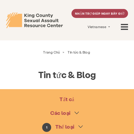
NHẬN TRỢ GIÚP NGAY BÂY GIỜ
Vietnamese
Trang Chủ
>
Tin tức & Blog
Tin tức & Blog
Tất cả
Các loại
Thể loại
1