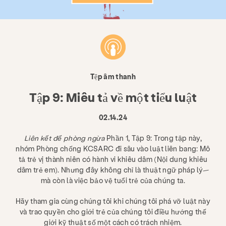
Tệp âm thanh
Tập 9: Miêu tả về một tiểu luật
02.14.24
Liên kết để phòng ngừa
Phần 1, Tập 9: Trong tập này,
nhóm Phòng chống KCSARC đi sâu vào luật liên bang: Mô
tả trẻ vị thành niên có hành vi khiêu dâm (Nội dung khiêu
dâm trẻ em). Nhưng đây không chỉ là thuật ngữ pháp lý—
mà còn là việc bảo vệ tuổi trẻ của chúng ta.
Hãy tham gia cùng chúng tôi khi chúng tôi phá vỡ luật này
và trao quyền cho giới trẻ của chúng tôi điều hướng thế
giới kỹ thuật số một cách có trách nhiệm.