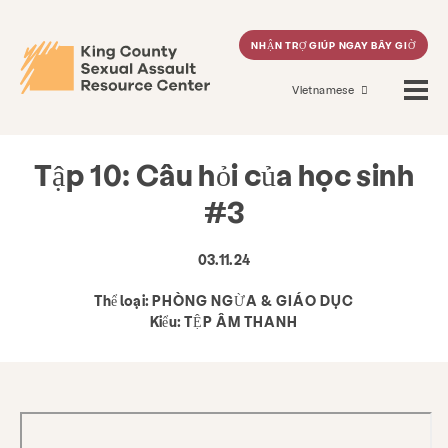
NHẬN TRỢ GIÚP NGAY BÂY GIỜ
Trang Chủ
>
Tin tức & Blog
>
Tập 10: Câu hỏi của học sinh #3
Vietnamese
Tập 10: Câu hỏi của học sinh
#3
03.11.24
Thể loại:
PHÒNG NGỪA & GIÁO DỤC
Kiểu:
TỆP ÂM THANH