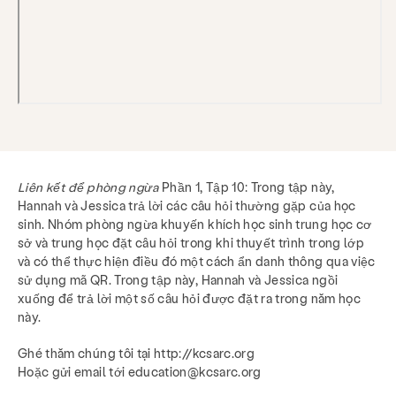
Liên kết để phòng ngừa
Phần 1, Tập 10: Trong tập này,
Hannah và Jessica trả lời các câu hỏi thường gặp của học
sinh. Nhóm phòng ngừa khuyến khích học sinh trung học cơ
sở và trung học đặt câu hỏi trong khi thuyết trình trong lớp
và có thể thực hiện điều đó một cách ẩn danh thông qua việc
sử dụng mã QR. Trong tập này, Hannah và Jessica ngồi
xuống để trả lời một số câu hỏi được đặt ra trong năm học
này.
Ghé thăm chúng tôi tại http://kcsarc.org
Hoặc gửi email tới education@kcsarc.org