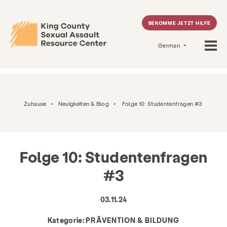
BEKOMME JETZT HILFE
German
Zuhause
>
Neuigkeiten & Blog
>
Folge 10: Studentenfragen #3
Folge 10: Studentenfragen
#3
03.11.24
Kategorie:
PRÄVENTION & BILDUNG