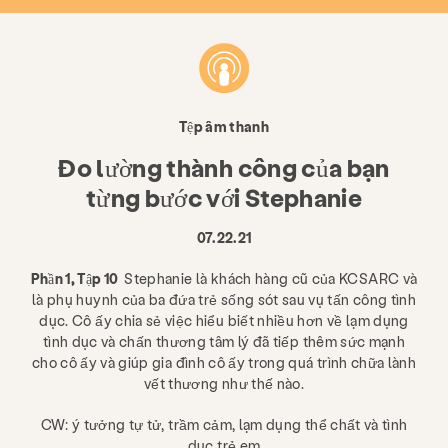
Tệp âm thanh
Đo lường thành công của bạn
từng bước với Stephanie
07.22.21
Phần 1, Tập 10
Stephanie là khách hàng cũ của KCSARC và
là phụ huynh của ba đứa trẻ sống sót sau vụ tấn công tình
dục. Cô ấy chia sẻ việc hiểu biết nhiều hơn về lạm dụng
tình dục và chấn thương tâm lý đã tiếp thêm sức mạnh
cho cô ấy và giúp gia đình cô ấy trong quá trình chữa lành
vết thương như thế nào.
CW: ý tưởng tự tử, trầm cảm, lạm dụng thể chất và tình
dục trẻ em