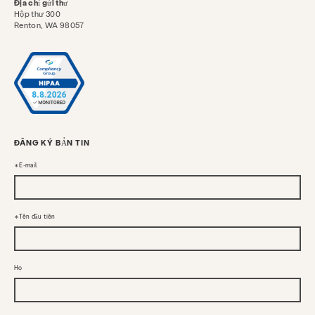
Địa chỉ gửi thư
Hộp thư 300
Renton, WA 98057
ĐĂNG KÝ BẢN TIN
E-mail
Tên đầu tiên
Họ