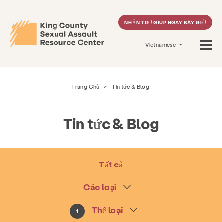
NHẬN TRỢ GIÚP NGAY BÂY GIỜ
Vietnamese
Trang Chủ
>
Tin tức & Blog
Tin tức & Blog
Tất cả
Các loại
Thể loại
1