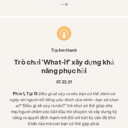
Tệp âm thanh
Trò chơi 'What-if' xây dựng khả
năng phục hồi
07.22.21
Phần 1, Tập 13
Điều gì sẽ xảy ra nếu bạn có thể dành cả
ngày với người nổi tiếng yêu thích của mình—bạn sẽ chọn
ai?
"Điều gì sẽ xảy ra nếu?" trò chơi có thể giúp cha
mẹ/người chăm sóc bắt đầu trò chuyện và xây dựng kỹ
năng ra quyết định mạnh mẽ đối với bất kỳ vấn đề khó
khăn nào mà con bạn có thể gặp phải.