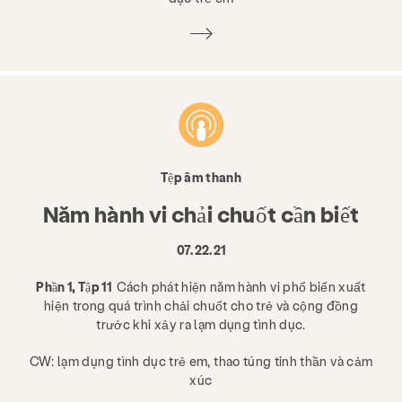
Tệp âm thanh
Năm hành vi chải chuốt cần biết
07.22.21
Phần 1, Tập 11
Cách phát hiện năm hành vi phổ biến xuất
hiện trong quá trình chải chuốt cho trẻ và cộng đồng
trước khi xảy ra lạm dụng tình dục.
CW: lạm dụng tình dục trẻ em, thao túng tinh thần và cảm
xúc