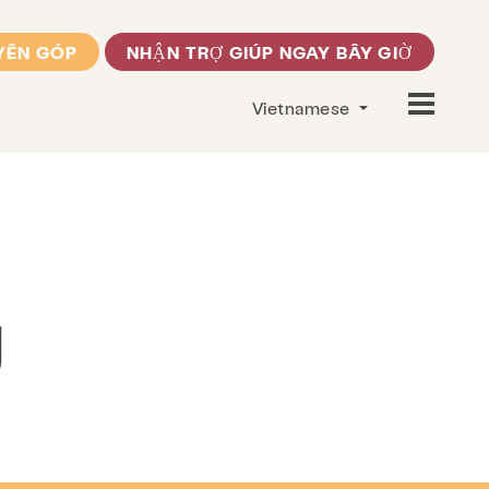
YÊN GÓP
NHẬN TRỢ GIÚP NGAY BÂY GIỜ
Vietnamese
g