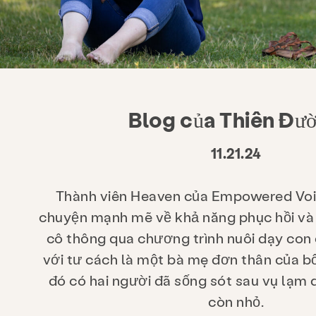
Blog của Thiên Đư
11.21.24
Thành viên Heaven của Empowered Voic
chuyện mạnh mẽ về khả năng phục hồi và
cô thông qua chương trình nuôi dạy co
với tư cách là một bà mẹ đơn thân của b
đó có hai người đã sống sót sau vụ lạm 
còn nhỏ.