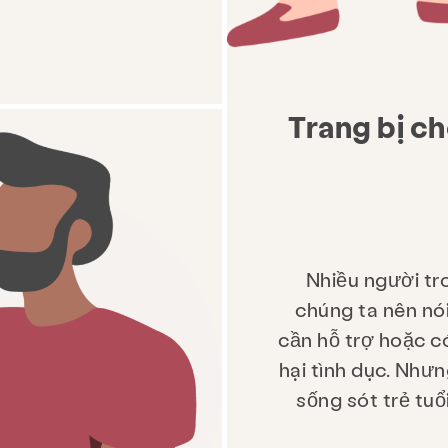
Trang bị ch
Nhiều người tro
chúng ta nên nói
cần hỗ trợ hoặc c
hại tình dục. Như
sống sót trẻ tuổ