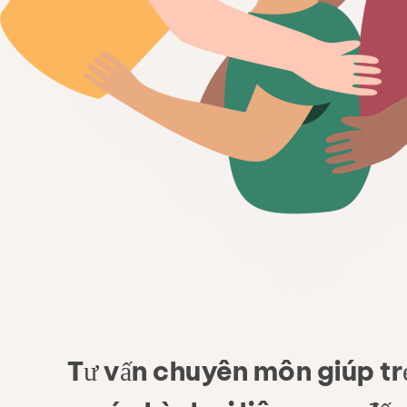
Phòn
Dịch vụ
Tư vấn chuyên môn giúp trẻ
Trong khoảng
Tin tức &