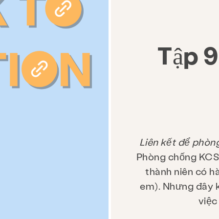
Tập 9
Liên kết để phòn
Phòng chống KCSAR
thành niên có h
em). Nhưng đây k
việc