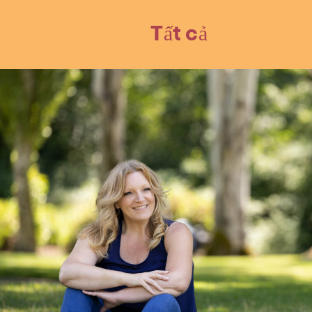
Tất cả