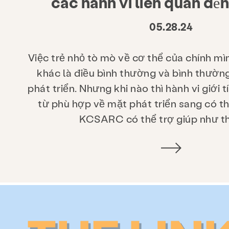
các hành vi liên quan đến
05.28.24
Việc trẻ nhỏ tò mò về cơ thể của chính m
khác là điều bình thường và bình thường
phát triển. Nhưng khi nào thì hành vi giới 
từ phù hợp về mặt phát triển sang có th
KCSARC có thể trợ giúp như t