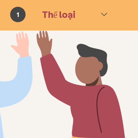
Thể loại
1