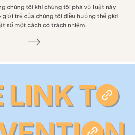
g chúng tôi khi chúng tôi phá vỡ luật này
 giới trẻ của chúng tôi điều hướng thế giới
ật số một cách có trách nhiệm.