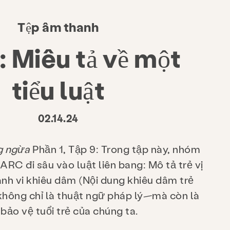
Tệp âm thanh
: Miêu tả về một
tiểu luật
02.14.24
g ngừa
Phần 1, Tập 9: Trong tập này, nhóm
C đi sâu vào luật liên bang: Mô tả trẻ vị
ành vi khiêu dâm (Nội dung khiêu dâm trẻ
hông chỉ là thuật ngữ pháp lý—mà còn là
 bảo vệ tuổi trẻ của chúng ta.