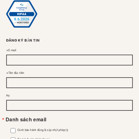
ĐĂNG KÝ BẢN TIN
E-mail
Tên đầu tiên
Họ
Danh sách email
Cảnh báo hành động & cập nhật pháp lý