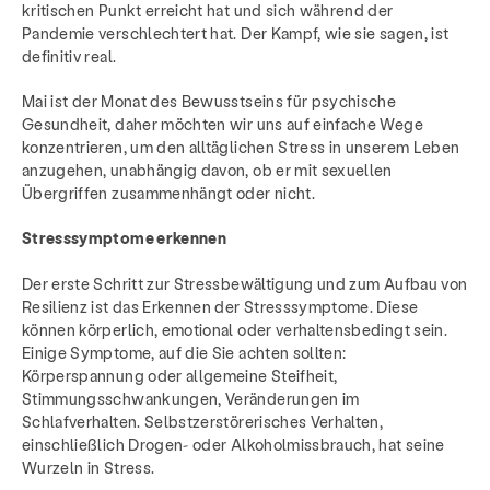
kritischen Punkt erreicht hat und sich während der
Pandemie verschlechtert hat. Der Kampf, wie sie sagen, ist
definitiv real.
Mai ist der Monat des Bewusstseins für psychische
Gesundheit, daher möchten wir uns auf einfache Wege
konzentrieren, um den alltäglichen Stress in unserem Leben
anzugehen, unabhängig davon, ob er mit sexuellen
Übergriffen zusammenhängt oder nicht.
Stresssymptome erkennen
Der erste Schritt zur Stressbewältigung und zum Aufbau von
Resilienz ist das Erkennen der Stresssymptome. Diese
können körperlich, emotional oder verhaltensbedingt sein.
Einige Symptome, auf die Sie achten sollten:
Körperspannung oder allgemeine Steifheit,
Stimmungsschwankungen, Veränderungen im
Schlafverhalten. Selbstzerstörerisches Verhalten,
einschließlich Drogen- oder Alkoholmissbrauch, hat seine
Wurzeln in Stress.