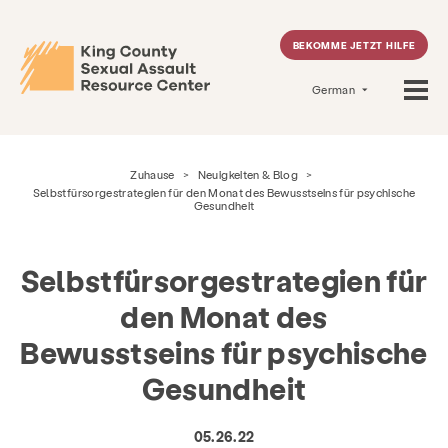
BEKOMME JETZT HILFE
German
Zuhause
>
Neuigkeiten & Blog
>
Selbstfürsorgestrategien für den Monat des Bewusstseins für psychische
Gesundheit
Selbstfürsorgestrategien für
den Monat des
Bewusstseins für psychische
Gesundheit
05.26.22