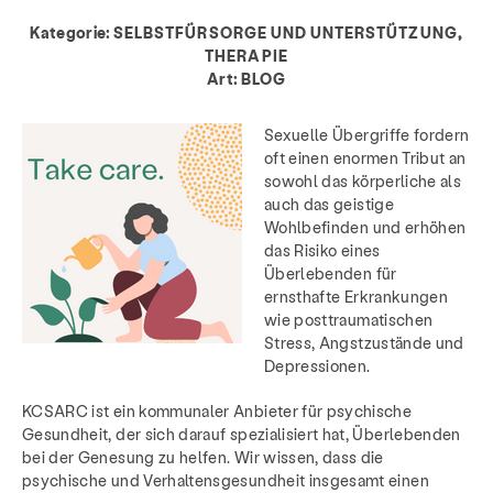
Kategorie:
SELBSTFÜRSORGE UND UNTERSTÜTZUNG,
THERAPIE
Art:
BLOG
Sexuelle Übergriffe fordern
oft einen enormen Tribut an
sowohl das körperliche als
auch das geistige
Wohlbefinden und erhöhen
das Risiko eines
Überlebenden für
ernsthafte Erkrankungen
wie posttraumatischen
Stress, Angstzustände und
Depressionen.
KCSARC ist ein kommunaler Anbieter für psychische
Gesundheit, der sich darauf spezialisiert hat, Überlebenden
bei der Genesung zu helfen. Wir wissen, dass die
psychische und Verhaltensgesundheit insgesamt einen