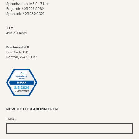
Sprechzeiten: MF 9-17 Uhr
Englisch: 425.226.5062
Spanisch: 425.282.0324
TTY
425.271.6332
Postanschrift
Postfach 300
Renton, WA 98057
NEWSLETTER ABONNIEREN
Email