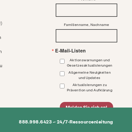
)
Familienname, Nachname
n
E-Mail-Listen
n
Aktionswarnungen und
zu
Gesetzesaktualisierungen
Allgemeine Neuigkeiten
und Updates
Aktualisierungen zu
Prävention und Aufklärung
Melden Sie sich an!
888.998.6423 – 24/7-Ressourcenleitung