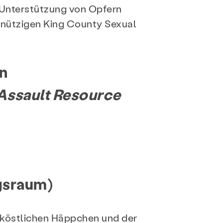
r Unterstützung von Opfern
nützigen King County Sexual
en
 Assault Resource
gsraum)
, köstlichen Häppchen und der