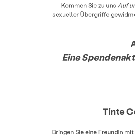
Kommen Sie zu uns
Auf un
sexueller Übergriffe gewid
A
Eine Spendenakti
Tinte 
Bringen Sie eine Freundin mi