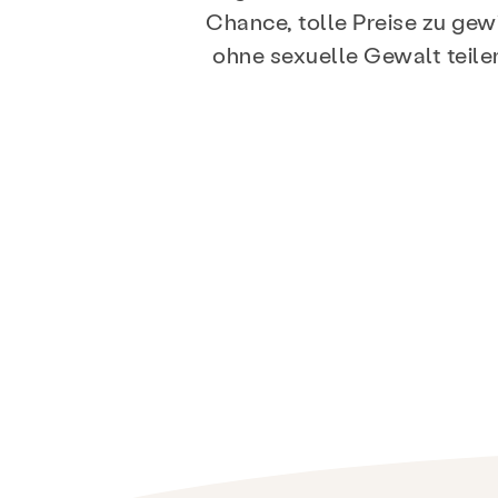
Chance, tolle Preise zu gewi
ohne sexuelle Gewalt teile
Dienstleistungen
P
Über
Neuigkeit