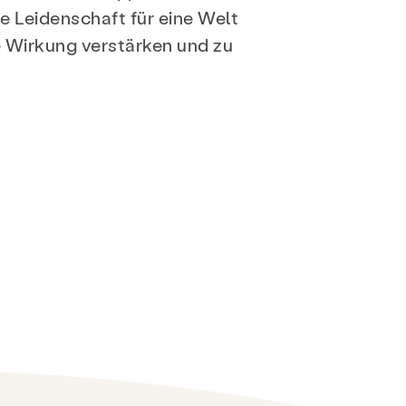
re Leidenschaft für eine Welt
e Wirkung verstärken und zu
ben
Machen Sie mit
FAQ
Spenden