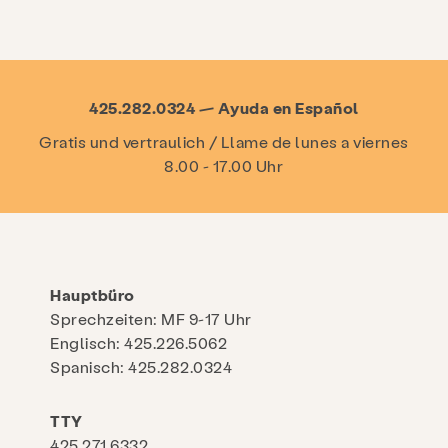
425.282.0324 — Ayuda en Español
Gratis und vertraulich / Llame de lunes a viernes
8.00 - 17.00 Uhr
Hauptbüro
Sprechzeiten: MF 9-17 Uhr
Englisch: 425.226.5062
Spanisch: 425.282.0324
TTY
425.271.6332