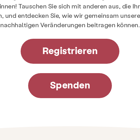
nnen! Tauschen Sie sich mit anderen aus, die Ih
n, und entdecken Sie, wie wir gemeinsam unser
nachhaltigen Veränderungen beitragen können.
rävention & Bildung
Ressourcen
Ge
Registrieren
en & Blog
Kontakt
Beschäftigung
Spenden
Suche KCSARC