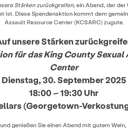
sere Stärken zurückgreifen
, ein Abend, der de
met ist. Diese Spendenaktion kommt dem gemein
Assault Resource Center (KCSARC) zugute.
uf unsere Stärken zurückgreif
on für das King County Sexual
Center
Dienstag, 30. September 2025
18:00 – 19:30 Uhr
Cellars (Georgetown-Verkostun
t und genießen Sie einen Abend mit gutem Wein