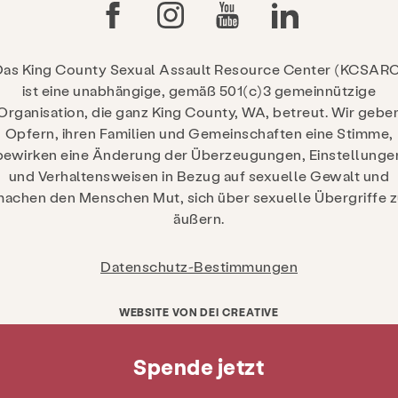
Das King County Sexual Assault Resource Center (KCSARC
ist eine unabhängige, gemäß 501(c)3 gemeinnützige
Organisation, die ganz King County, WA, betreut. Wir gebe
Opfern, ihren Familien und Gemeinschaften eine Stimme,
bewirken eine Änderung der Überzeugungen, Einstellunge
und Verhaltensweisen in Bezug auf sexuelle Gewalt und
achen den Menschen Mut, sich über sexuelle Übergriffe 
äußern.
Datenschutz-Bestimmungen
WEBSITE VON DEI CREATIVE
Spende jetzt
Bekomme jetzt Hilfe