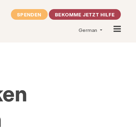
SPENDEN
BEKOMME JETZT HILFE
German
ken
n