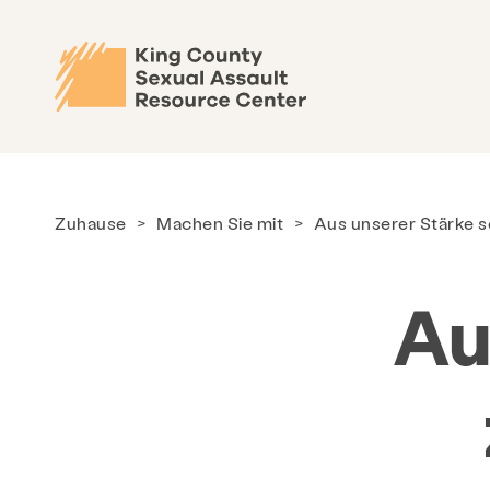
Zuhause
>
Machen Sie mit
>
Aus unserer Stärke 
Au