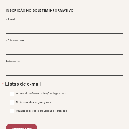
INSCRIÇÃO NO BOLETIM INFORMATIVO
E-mail
Primeiro nome
Sobrenome
Listas de e-mail
Alertas de ação e atualizações legislativas
Notícias e atualizações gerais
Atualizações sobre prevenção e educação
Inscrever-se!