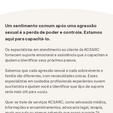
Um sentimento comum após uma agressão
sexual é a perda de poder e controle.
Estamos
aqui para capacitá-lo.
Os especialistas em atendimento ao cliente da KCSARC
fornecem suporte emocional e assistência que o capacitam e
ajudam a identificar seus próximos passos.
Sabemos que cada agressão sexual e cada sobrevivente e
família são diferentes, com necessidades únicas. Esses
especialistas em cuidados profissionais experientes ouvem
sua história e ajudam você a identificar que tipo de suporte
seria mais útil para
vocês
.
Quer se trate de serviços KCSARC, como advocacia médica,
informações e encaminhamentos, advocacia legal, terapia,
apoio aos pais ou apenas sabendo que nosso suporte 24