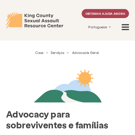
OBTENHA AJUDA AGORA
Portuguese
Casa
>
Serviços
>
Advocacia Geral
Advocacy para
sobreviventes e famílias