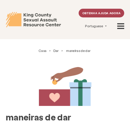
OBTENHA AJUDA AGORA
Portuguese
Casa
>
Dar
>
maneiras de dar
maneiras de dar