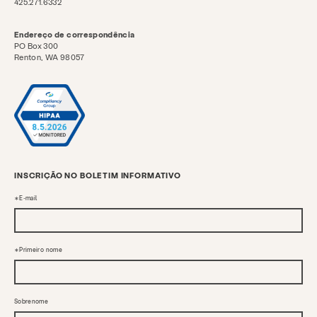
425.271.6332
Endereço de correspondência
PO Box 300
Renton, WA 98057
INSCRIÇÃO NO BOLETIM INFORMATIVO
E-mail
Primeiro nome
Sobrenome