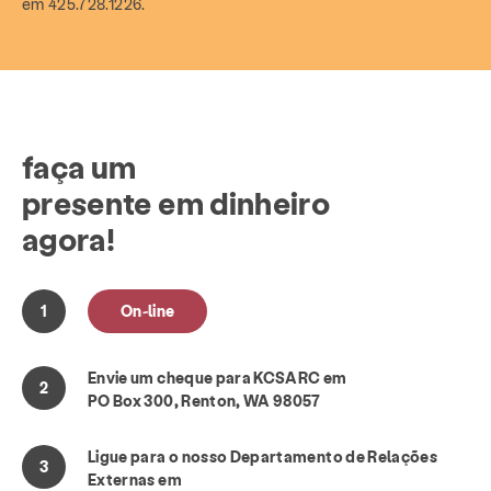
em 425.728.1226.
faça um
presente em dinheiro
agora!
On-line
Envie um cheque para KCSARC em
PO Box 300, Renton, WA 98057
Ligue para o nosso Departamento de Relações
Externas em