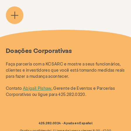
Doações Corporativas
Faça parceria com a KCSARC e mostre a seus funcionários,
clientes e investidores que você está tomando medidas reais
para fazer a mudança acontecer.
Contato
Abigail Pishaw
, Gerente de Eventos e Parcerias
Corporativas ou ligue para 425.282.0320.
425.282.0324 - Ayuda en Español
Gratis y confidencial / Llame de lunes a viernes 8:00 - 17:00