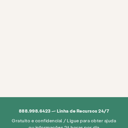
888.998.6423 — Linha de Recursos 24/7
Gratuito e confidencial / Ligue para obter ajuda
ou informações 24 horas por dia