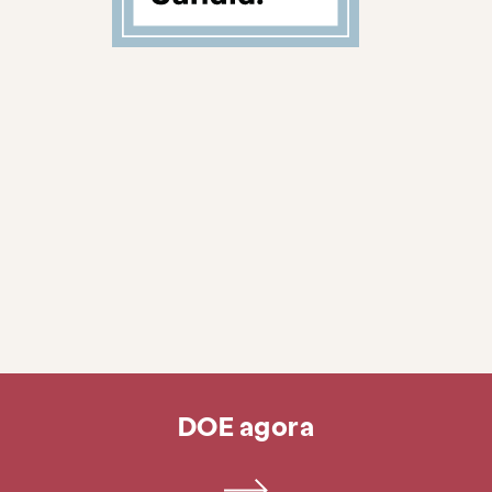
Pesquisar KCSARC
DOE agora