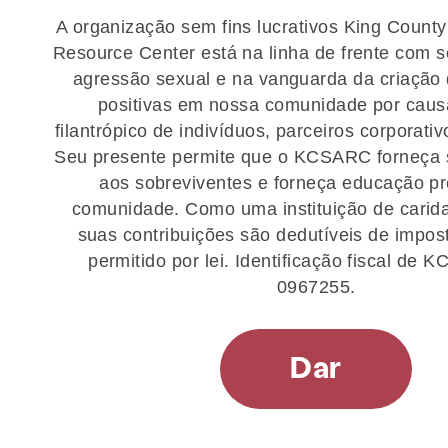
A organização sem fins lucrativos King County
Resource Center está na linha de frente com s
agressão sexual e na vanguarda da criaçã
positivas em nossa comunidade por caus
filantrópico de indivíduos, parceiros corporati
Seu presente permite que o KCSARC forneça s
aos sobreviventes e forneça educação pr
comunidade. Como uma instituição de carida
suas contribuições são dedutíveis de impo
permitido por lei. Identificação fiscal de
0967255.
Dar