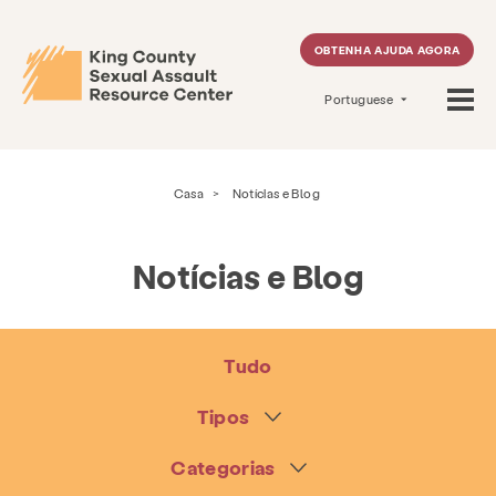
OBTENHA AJUDA AGORA
Portuguese
Casa
>
Notícias e Blog
Notícias e Blog
Tudo
Tipos
Categorias