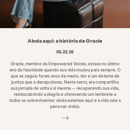
Ainda aqui: a história de Gracie
05.22.26
Gracie, membro da Empowered Voices, estava no último
ano da faculdade quando sua vida mudou para sempre. O
que se seguiu foram anos de medo, dor e um sistema de
justiça que a decepcionou. Neste texto, ela compartilha
sua jornada de volta a si mesma — recuperando sua vida,
redescobrindo a alegria e oferecendo um lembrete a
todos os sobreviventes: ainda estamos aqui e a vida vale a
pena ser vivida.