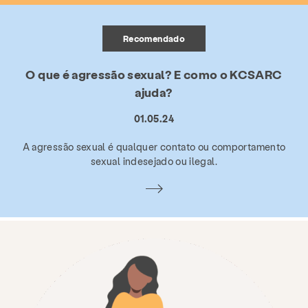
Recomendado
O que é agressão sexual? E como o KCSARC
ajuda?
01.05.24
A agressão sexual é qualquer contato ou comportamento
sexual indesejado ou ilegal.