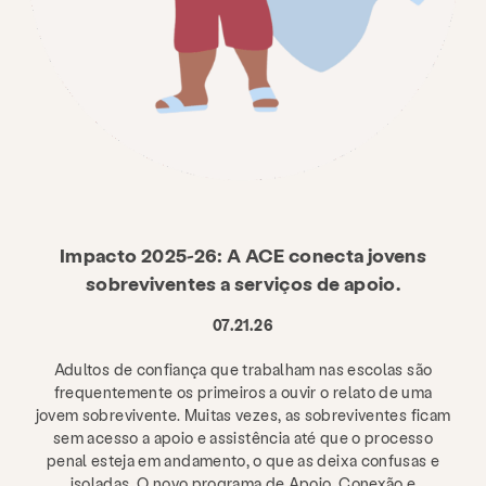
Impacto 2025-26: A ACE conecta jovens
sobreviventes a serviços de apoio.
07.21.26
Adultos de confiança que trabalham nas escolas são
frequentemente os primeiros a ouvir o relato de uma
jovem sobrevivente. Muitas vezes, as sobreviventes ficam
sem acesso a apoio e assistência até que o processo
penal esteja em andamento, o que as deixa confusas e
isoladas. O novo programa de Apoio, Conexão e