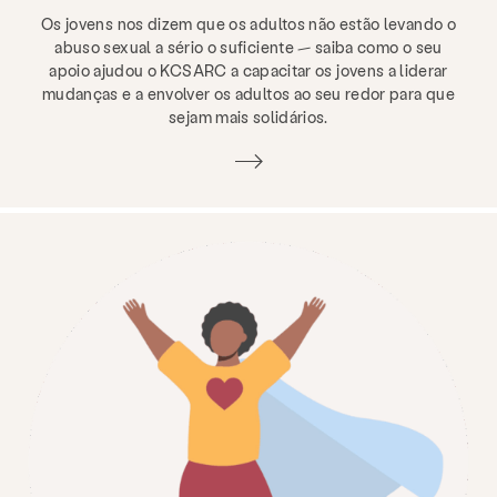
Os jovens nos dizem que os adultos não estão levando o
abuso sexual a sério o suficiente — saiba como o seu
apoio ajudou o KCSARC a capacitar os jovens a liderar
mudanças e a envolver os adultos ao seu redor para que
sejam mais solidários.