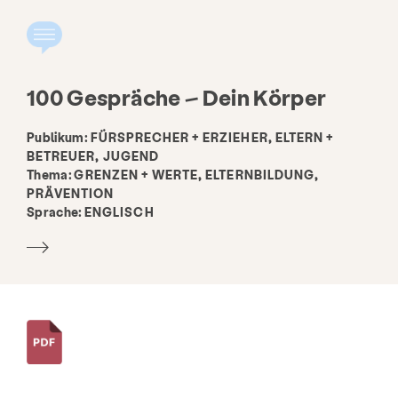
Beschäftigung
FAQ
Spenden
Suche KCSARC
100 Gespräche – Dein Körper
Publikum:
FÜRSPRECHER + ERZIEHER, ELTERN +
BETREUER, JUGEND
Thema:
GRENZEN + WERTE, ELTERNBILDUNG,
PRÄVENTION
Sprache:
ENGLISCH