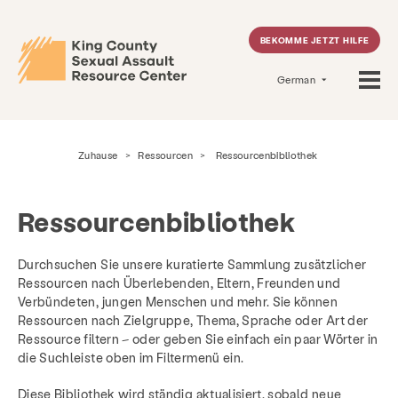
BEKOMME JETZT HILFE
German
Zuhause
>
Ressourcen
>
Ressourcenbibliothek
Ressourcenbibliothek
Durchsuchen Sie unsere kuratierte Sammlung zusätzlicher
Ressourcen nach Überlebenden, Eltern, Freunden und
Verbündeten, jungen Menschen und mehr. Sie können
Ressourcen nach Zielgruppe, Thema, Sprache oder Art der
Ressource filtern – oder geben Sie einfach ein paar Wörter in
die Suchleiste oben im Filtermenü ein.
Diese Bibliothek wird ständig aktualisiert, sobald neue