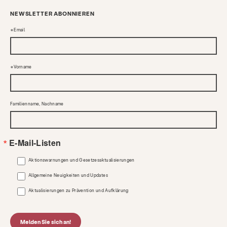
NEWSLETTER ABONNIEREN
Email
Vorname
Familienname, Nachname
E-Mail-Listen
Aktionswarnungen und Gesetzesaktualisierungen
Allgemeine Neuigkeiten und Updates
Aktualisierungen zu Prävention und Aufklärung
Melden Sie sich an!