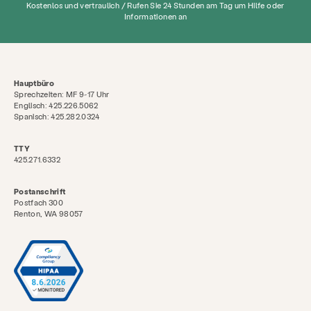
Kostenlos und vertraulich / Rufen Sie 24 Stunden am Tag um Hilfe oder
Informationen an
Hauptbüro
Sprechzeiten: MF 9-17 Uhr
Englisch: 425.226.5062
Spanisch: 425.282.0324
TTY
425.271.6332
Postanschrift
Postfach 300
Renton, WA 98057