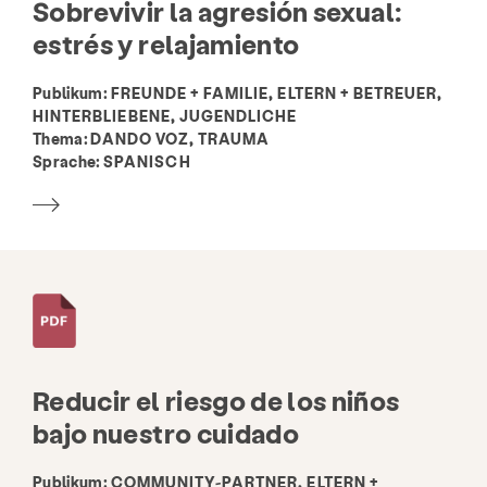
Sobrevivir la agresión sexual:
estrés y relajamiento
Publikum:
FREUNDE + FAMILIE, ELTERN + BETREUER,
HINTERBLIEBENE, JUGENDLICHE
Thema:
DANDO VOZ, TRAUMA
Sprache:
SPANISCH
Reducir el riesgo de los niños
bajo nuestro cuidado
Publikum:
COMMUNITY-PARTNER, ELTERN +