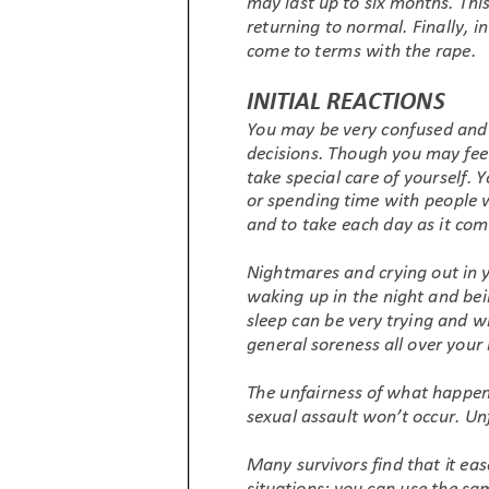
Dienstleistungen
P
Über
Neuigkeit