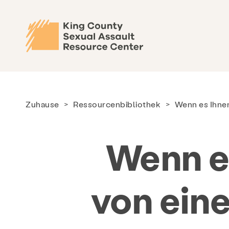
Zuhause
>
Ressourcenbibliothek
>
Wenn es Ihnen
Wenn es
von ein