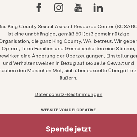
Das King County Sexual Assault Resource Center (KCSARC
ist eine unabhängige, gemäß 501(c)3 gemeinnützige
Organisation, die ganz King County, WA, betreut. Wir gebe
Opfern, ihren Familien und Gemeinschaften eine Stimme,
bewirken eine Änderung der Überzeugungen, Einstellunge
und Verhaltensweisen in Bezug auf sexuelle Gewalt und
achen den Menschen Mut, sich über sexuelle Übergriffe 
äußern.
Datenschutz-Bestimmungen
WEBSITE VON DEI CREATIVE
Spende jetzt
Bekomme jetzt Hilfe