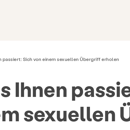
 passiert: Sich von einem sexuellen Übergriff erholen
 Ihnen passie
em sexuellen Ü