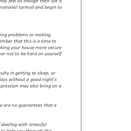
ben
Machen Sie mit
FAQ
Spenden