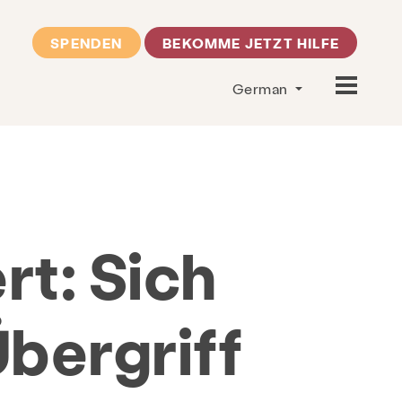
SPENDEN
BEKOMME JETZT HILFE
German
rt: Sich
bergriff