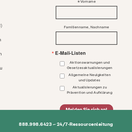
Vorname
)
Familienname, Nachname
n
E-Mail-Listen
n
Aktionswarnungen und
zu
Gesetzesaktualisierungen
Allgemeine Neuigkeiten
und Updates
Aktualisierungen zu
Prävention und Aufklärung
Melden Sie sich an!
888.998.6423 – 24/7-Ressourcenleitung