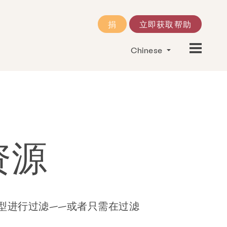
捐
立即获取帮助
Chinese
资源
型进行过滤——或者只需在过滤