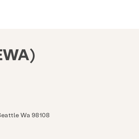
WA)
 Seattle Wa 98108