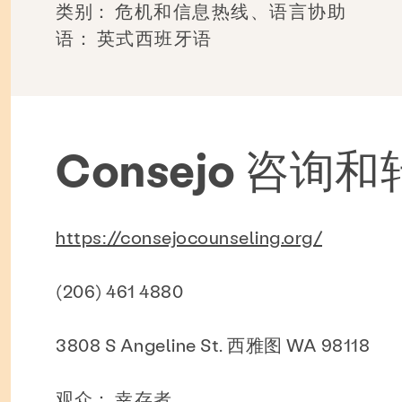
类别：
危机和信息热线、语言协助
语：
英式西班牙语
Consejo 咨询
https://consejocounseling.org/
(206) 461 4880
3808 S Angeline St. 西雅图 WA 98118
观众：
幸存者