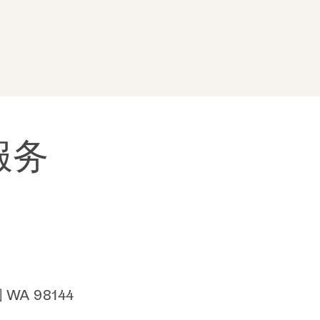
服务
与其中
图 WA 98144