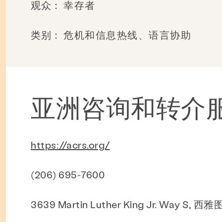
观众：
幸存者
类别：
危机和信息热线、语言协助
亚洲咨询和转介
预防与教育
资源
给
参
https://acrs.org/
(206) 695-7600
资源库
相关机构名录
3639 Martin Luther King Jr. Way S, 西雅