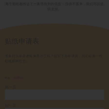
每个贴纸都传达了一条强有力的信息：
你并不孤单，我们可以提
供支持。
贴纸申请表
准备好为幸存者挺身而出了吗？填写下方申请表，我们会将一些
贴纸邮寄给您。
姓名
（必需的）
第一页
后一页