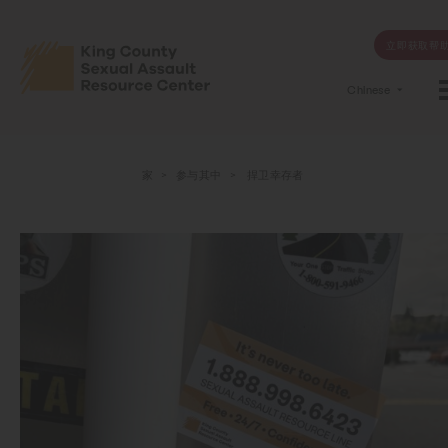
立即获取帮
Chinese
家
>
参与其中
>
捍卫幸存者