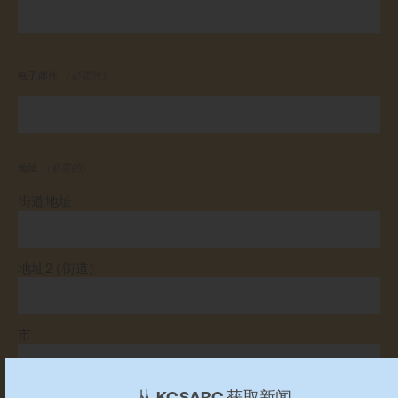
电子邮件
（必需的）
地址
（必需的）
街道地址
地址2 (街道)
市
从 KCSARC 获取新闻