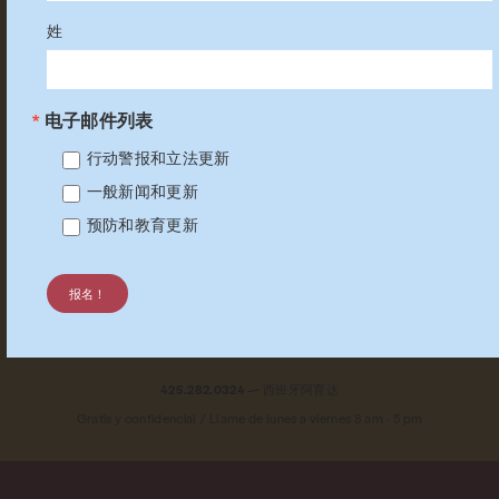
姓
搜索 KCSARC
验证码
电子邮件列表
行动警报和立法更新
一般新闻和更新
预防和教育更新
报名！
425.282.0324 — 西班牙阿育达
Gratis y confidencial / Llame de lunes a viernes 8 am - 5 pm