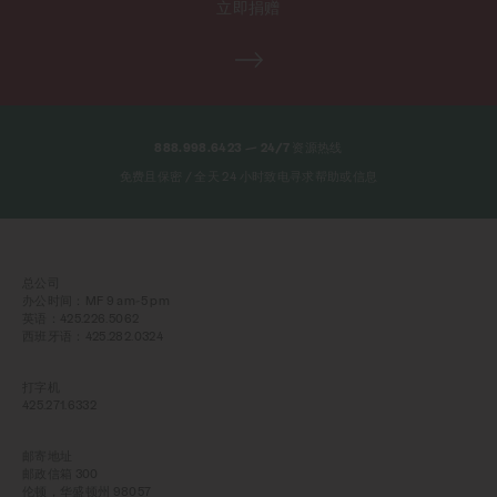
立即捐赠
888.998.6423 — 24/7 资源热线
免费且保密 / 全天 24 小时致电寻求帮助或信息
总公司
办公时间：MF 9 am-5 pm
英语：425.226.5062
西班牙语：425.282.0324
打字机
425.271.6332
邮寄地址
邮政信箱 300
伦顿，华盛顿州 98057