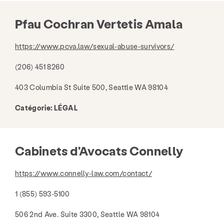
Pfau Cochran Vertetis Amala
https://www.pcva.law/sexual-abuse-survivors/
(206) 451 8260
403 Columbia St Suite 500, Seattle WA 98104
Catégorie:
LÉGAL
Cabinets d'Avocats Connelly
https://www.connelly-law.com/contact/
1 (855) 593-5100
506 2nd Ave. Suite 3300, Seattle WA 98104