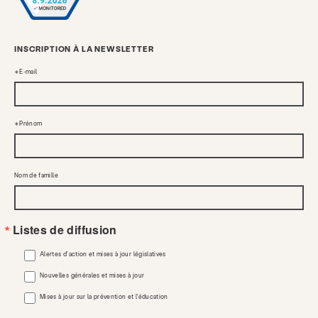
INSCRIPTION À LA NEWSLETTER
E-mail
Prénom
Nom de famille
Listes de diffusion
Alertes d'action et mises à jour législatives
Nouvelles générales et mises à jour
Mises à jour sur la prévention et l'éducation