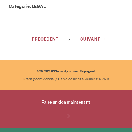
Catégorie:
LÉGAL
PRÉCÉDENT
/
SUIVANT
425.282.0324 — Ayuda en Espagnol
Gratis y confidencial / Llame de lunes a viernes 8 h - 17 h
Faire un don maintenant