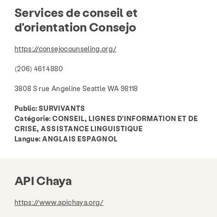
Services de conseil et
d'orientation Consejo
https://consejocounseling.org/
(206) 461 4880
3808 S rue Angeline Seattle WA 98118
Public:
SURVIVANTS
Catégorie:
CONSEIL, LIGNES D'INFORMATION ET DE
CRISE, ASSISTANCE LINGUISTIQUE
Langue:
ANGLAIS ESPAGNOL
API Chaya
https://www.apichaya.org/