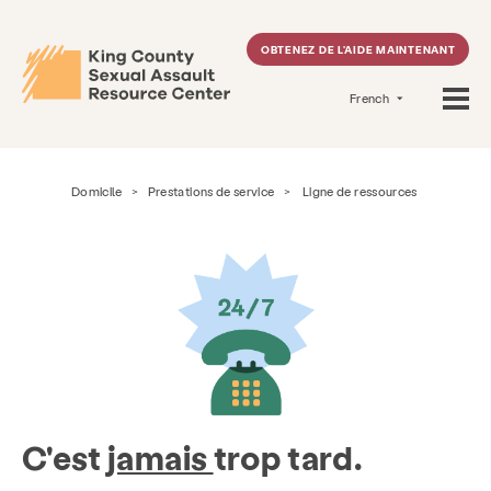
OBTENEZ DE L'AIDE MAINTENANT
French
Domicile
>
Prestations de service
>
Ligne de ressources
C'est
jamais
trop tard.