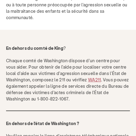
ou à toute personne préoccupée par l'agression sexuelle ou
la maltraitance des enfants et la sécurité dans sa
communauté.
En dehors du comté de King
?
Chaque comté de Washington dispose d'un centre pour
vous aider. Pour obtenir de l'aide pour localiser votre centre
local d'aide aux victimes d'agression sexuelle dans l'État de
Washington, composez le 211 ou vérifiez
WA211
. Vous pouvez
également appeler la ligne de services directe du Bureau de
défense des victimes d’actes criminels de l’État de
Washington au 1-800-822-1067.
Prestations de service
En dehors de l'état de Washington ?
Prévention & Éducation
Ressources
Veuillez appeler la ligne d'assistance téléphonique nationale