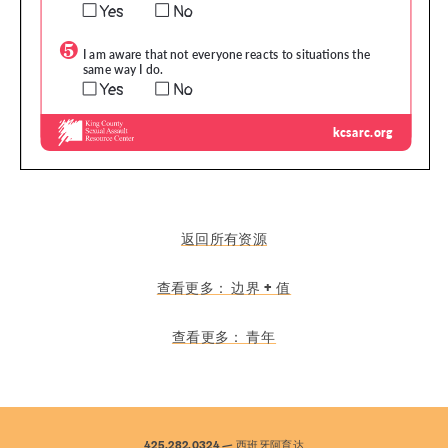
返回所有资源
查看更多：
边界 + 值
查看更多：
青年
服务
预防与教育
资源
给
参与其中
425.282.0324 — 西班牙阿育达