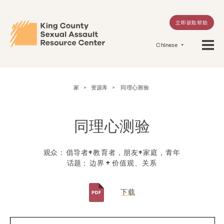
立即获取帮助
Chinese
家
>
资源库
>
同理心测验
同理心测验
观众：
倡导者+教育者，朋友+家庭，青年
话题：
边界 + 价值观、关系
下载