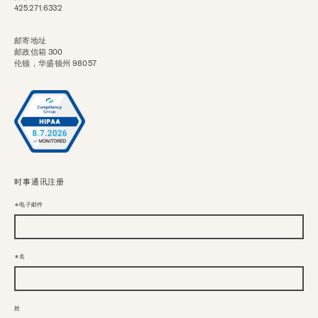
425.271.6332
邮寄地址
邮政信箱 300
伦顿，华盛顿州 98057
时事通讯注册
电子邮件
名
姓