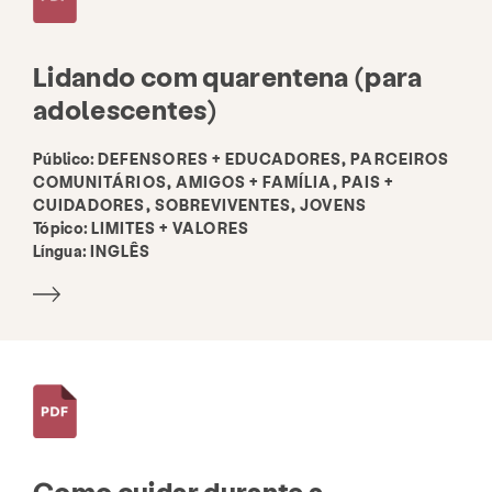
Lidando com quarentena (para
adolescentes)
Público:
DEFENSORES + EDUCADORES, PARCEIROS
COMUNITÁRIOS, AMIGOS + FAMÍLIA, PAIS +
CUIDADORES, SOBREVIVENTES, JOVENS
Tópico:
LIMITES + VALORES
Língua:
INGLÊS
Como cuidar durante a