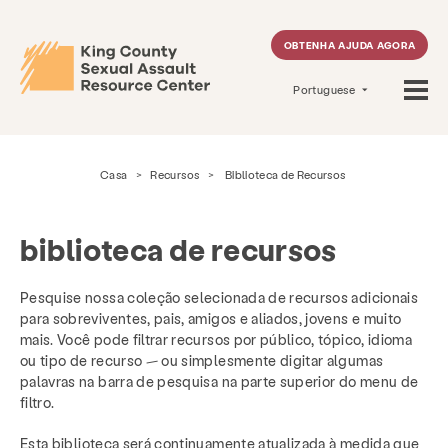
OBTENHA AJUDA AGORA
Portuguese
Casa
>
Recursos
>
Biblioteca de Recursos
biblioteca de recursos
Pesquise nossa coleção selecionada de recursos adicionais
para sobreviventes, pais, amigos e aliados, jovens e muito
mais. Você pode filtrar recursos por público, tópico, idioma
ou tipo de recurso — ou simplesmente digitar algumas
palavras na barra de pesquisa na parte superior do menu de
filtro.
Esta biblioteca será continuamente atualizada à medida que