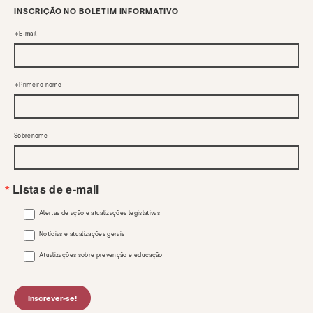
INSCRIÇÃO NO BOLETIM INFORMATIVO
E-mail
Primeiro nome
Sobrenome
Listas de e-mail
Alertas de ação e atualizações legislativas
Notícias e atualizações gerais
Atualizações sobre prevenção e educação
Inscrever-se!