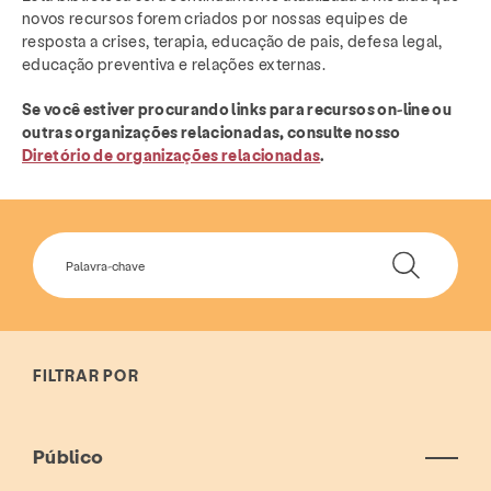
novos recursos forem criados por nossas equipes de
resposta a crises, terapia, educação de pais, defesa legal,
educação preventiva e relações externas.
Se você estiver procurando links para recursos on-line ou
outras organizações relacionadas, consulte nosso
Diretório de organizações relacionadas
.
FILTRAR POR
Público