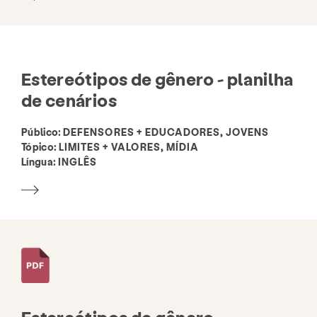
Estereótipos de gênero - planilha
de cenários
Público:
DEFENSORES + EDUCADORES, JOVENS
Tópico:
LIMITES + VALORES, MÍDIA
Língua:
INGLÊS
Estereótipos de gênero -