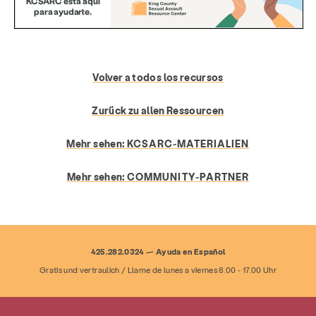
Volver a todos los recursos
Zurück zu allen Ressourcen
Mehr sehen:
KCSARC-MATERIALIEN
Mehr sehen:
COMMUNITY-PARTNER
425.282.0324 — Ayuda en Español
Dienstleistungen
Prävention & Bildung
Gratis und vertraulich / Llame de lunes a viernes 8.00 - 17.00 Uhr
Ressourcen
Geben
Machen Sie mit