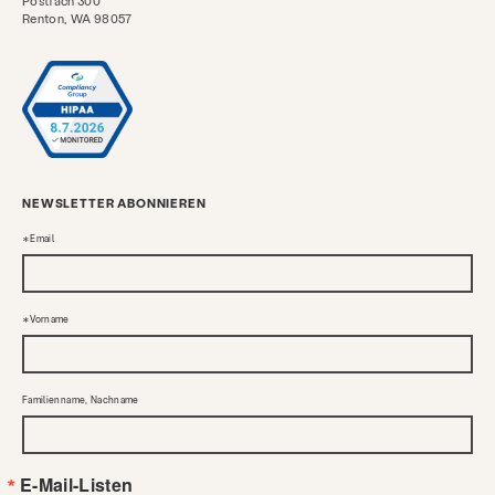
Postfach 300
Renton, WA 98057
NEWSLETTER ABONNIEREN
Email
Vorname
Familienname, Nachname
E-Mail-Listen