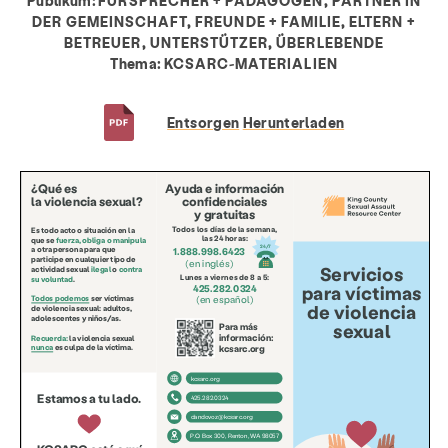
Publikum:
FÜRSPRECHER + PÄDAGOGEN, PARTNER IN
DER GEMEINSCHAFT, FREUNDE + FAMILIE, ELTERN +
BETREUER, UNTERSTÜTZER, ÜBERLEBENDE
Thema:
KCSARC-MATERIALIEN
Entsorgen
Herunterladen