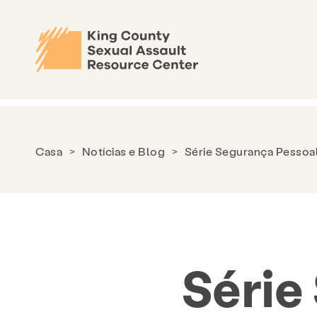
Casa
>
Notícias e Blog
>
Série Segurança Pessoal
Série