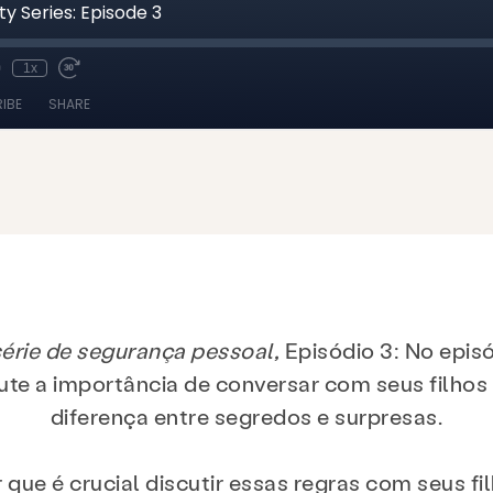
érie de segurança pessoal,
Episódio 3: No episó
e a importância de conversar com seus filhos s
diferença entre segredos e surpresas.
 que é crucial discutir essas regras com seus fi