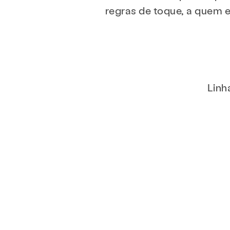
regras de toque, a quem 
Serviços
Pr
Cerca de
Notícias e
Linh