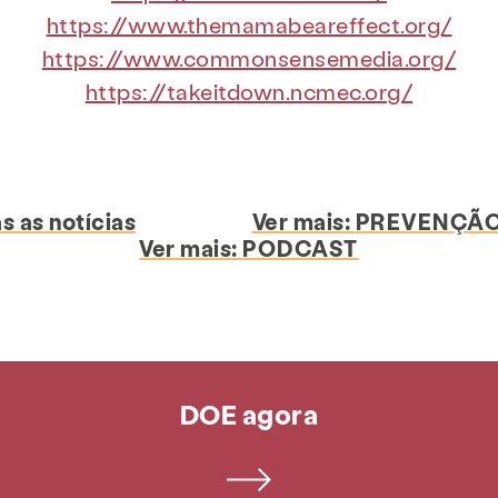
https://www.themamabeareffect.org/
https://www.commonsensemedia.org/
https://takeitdown.ncmec.org/
s as notícias
Ver mais:
PREVENÇÃO
Ver mais:
PODCAST
DOE agora