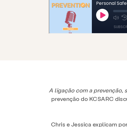
A ligação com a prevenção, s
prevenção do KCSARC discut
Chris e Jessica explicam por