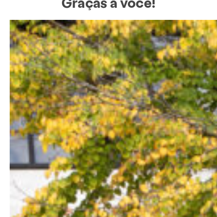
Graças à você!