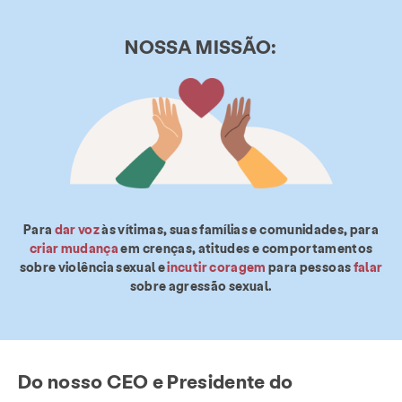
NOSSA MISSÃO:
Para
dar voz
às vítimas, suas famílias e comunidades, para
criar mudança
em crenças, atitudes e comportamentos
sobre violência sexual e
incutir coragem
para pessoas
falar
sobre agressão sexual.
Do nosso CEO e Presidente do