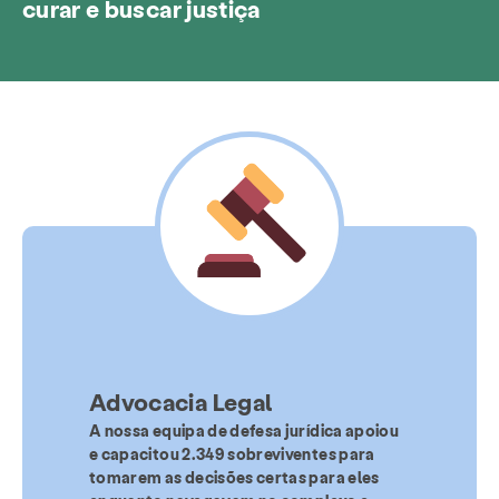
curar e buscar justiça
Advocacia Legal
A nossa equipa de defesa jurídica apoiou
e capacitou 2.349 sobreviventes para
tomarem as decisões certas para eles