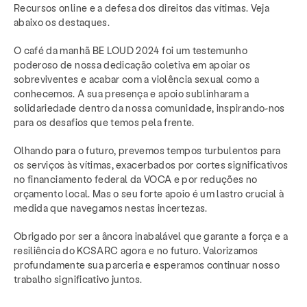
Recursos online e a defesa dos direitos das vítimas. Veja
abaixo os destaques.
O café da manhã BE LOUD 2024 foi um testemunho
poderoso de nossa dedicação coletiva em apoiar os
sobreviventes e acabar com a violência sexual como a
conhecemos. A sua presença e apoio sublinharam a
solidariedade dentro da nossa comunidade, inspirando-nos
para os desafios que temos pela frente.
Olhando para o futuro, prevemos tempos turbulentos para
os serviços às vítimas, exacerbados por cortes significativos
no financiamento federal da VOCA e por reduções no
orçamento local. Mas o seu forte apoio é um lastro crucial à
medida que navegamos nestas incertezas.
Obrigado por ser a âncora inabalável que garante a força e a
resiliência do KCSARC agora e no futuro. Valorizamos
profundamente sua parceria e esperamos continuar nosso
trabalho significativo juntos.