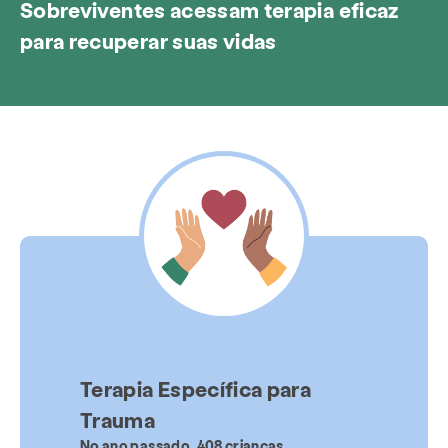
Sobreviventes acessam terapia eficaz
para recuperar suas vidas
Terapia Específica para
Trauma
No ano passado, 408 crianças,