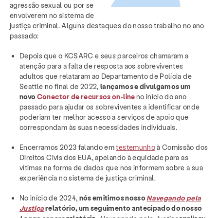
agressão sexual ou por se
envolverem no sistema de
justiça criminal. Alguns destaques do nosso trabalho no ano
passado:
Depois que o KCSARC e seus parceiros chamaram a
atenção para a falta de resposta aos sobreviventes
adultos que relataram ao Departamento de Polícia de
Seattle no final de 2022,
lançamos e divulgamos um
novo
Conector de recursos on-line
no início do ano
passado para ajudar os sobreviventes a identificar onde
poderiam ter melhor acesso a serviços de apoio que
correspondam às suas necessidades individuais.
Encerramos 2023 falando em
testemunho
à Comissão dos
Direitos Civis dos EUA, apelando à equidade para as
vítimas na forma de dados que nos informem sobre a sua
experiência no sistema de justiça criminal.
No início de 2024,
nós emitimos nosso
Navegando pela
Justiça
relatório, um seguimento antecipado do nosso