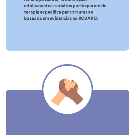
adolescentes e adultos participaram de
terapia específica para traumas e
baseada em evidências no KCSARC.