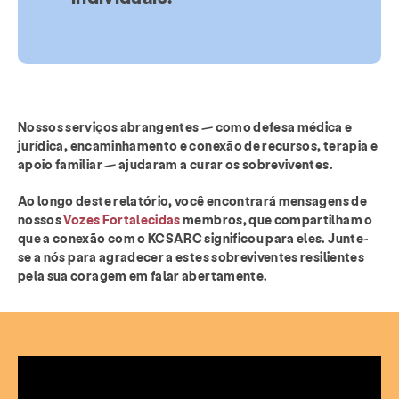
Nossos serviços abrangentes — como defesa médica e
jurídica, encaminhamento e conexão de recursos, terapia e
apoio familiar — ajudaram a curar os sobreviventes.
Ao longo deste relatório, você encontrará mensagens de
nossos
Vozes Fortalecidas
membros, que compartilham o
que a conexão com o KCSARC significou para eles. Junte-
se a nós para agradecer a estes sobreviventes resilientes
pela sua coragem em falar abertamente.