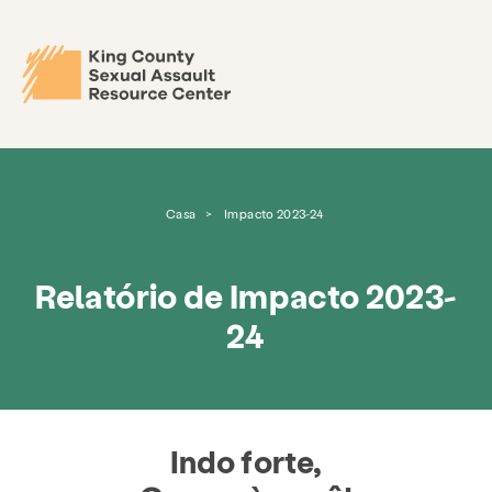
Casa
>
Impacto 2023-24
Relatório de Impacto 2023-
24
Indo forte,