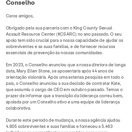
Conselho
Caros amigos,
Obrigado pela sua parceria com o King County Sexual
Assault Resource Center (KCSARC) no ano passado. O seu
apoio tem sido crucial para a nossa capacidade de ajudar os
sobreviventes e as suas famílias, e de fornecer recursos
essenciais de prevenção às nossas comunidades.
Em 2023, o Conselho anunciou que a nossa diretora de longa
data, Mary Ellen Stone, se aposentaria após 44 anos de
orientação visionária. Após uma extensa pesquisa em todo o
país, o Conselho anunciou a sua decisão de contratar Kate,
que assumiu o cargo de CEO em outubro passado. Temos o
prazer de informar que a transição da liderança correu bem,
apoiada por um Conselho ativo e uma equipe de liderança
colaborativa.
Durante este período de mudança, a nossa agência ajudou
4.805 sobreviventes e suas famílias e forneceu a 5.463