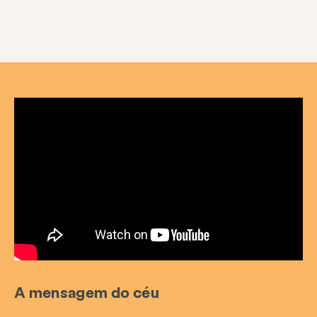
A mensagem do céu