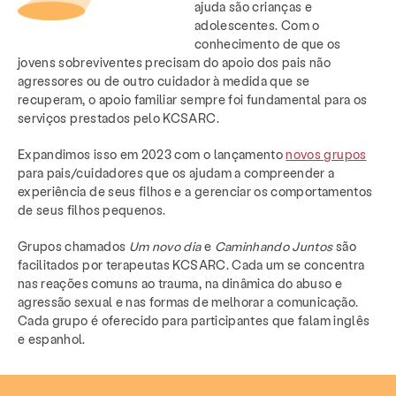
ajuda são crianças e
adolescentes. Com o
conhecimento de que os
jovens sobreviventes precisam do apoio dos pais não
agressores ou de outro cuidador à medida que se
recuperam, o apoio familiar sempre foi fundamental para os
serviços prestados pelo KCSARC.
Expandimos isso em 2023 com o lançamento
novos grupos
para pais/cuidadores que os ajudam a compreender a
experiência de seus filhos e a gerenciar os comportamentos
de seus filhos pequenos.
Grupos chamados
Um novo dia
e
Caminhando Juntos
são
facilitados por terapeutas KCSARC. Cada um se concentra
nas reações comuns ao trauma, na dinâmica do abuso e
agressão sexual e nas formas de melhorar a comunicação.
Cada grupo é oferecido para participantes que falam inglês
e espanhol.