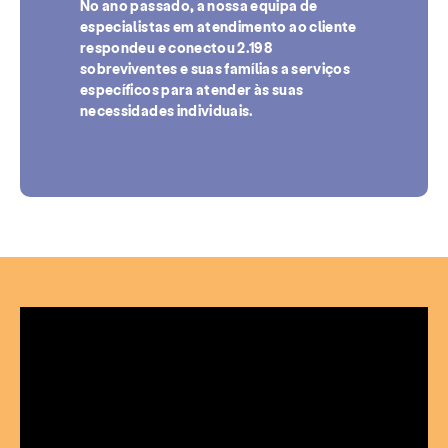
No ano passado, a nossa equipa de
especialistas em atendimento ao cliente
respondeu e conectou 2.198
sobreviventes e suas famílias a serviços
específicos para atender às suas
necessidades individuais.