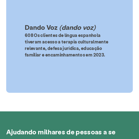
Dando Voz
(dando voz)
608
Os clientes de língua espanhola
tiveram acesso a terapia culturalmente
relevante, defesa jurídica, educação
familiar e encaminhamentos em 2023.
Ajudando milhares de pessoas a se