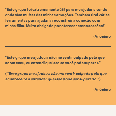
“Este grupo foi extremamente útil para me ajudar a ver de
onde vêm muitas das minhas emoções. Também tirei várias
ferramentas para ajudar a reconstruir a conexão com
minha filha. Muito obrigado por oferecer essas sessões!”
-Anônimo
“Este grupo me ajudou a não me sentir culpado pelo que
aconteceu, eu entendi que isso se você pode superar.”
(
“Esse grupo me ajudou a não me sentir culpado pelo que
aconteceu e a entender que isso pode ser superado.”
)
-Anônimo