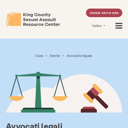
CHIEDI AIUTO ORA
Italian
Casa
>
Servizi
>
Avvocato legale
Avvocati legali