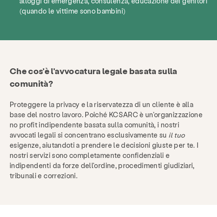
alloggi di emergenza, consulenza, educazione dei genitori
(quando le vittime sono bambini)
Che cos'è l'avvocatura legale basata sulla
comunità?
Proteggere la privacy e la riservatezza di un cliente è alla
base del nostro lavoro. Poiché KCSARC è un'organizzazione
no profit indipendente basata sulla comunità, i nostri
avvocati legali si concentrano esclusivamente su
il tuo
esigenze, aiutandoti a prendere le decisioni giuste per te. I
nostri servizi sono completamente confidenziali e
indipendenti da forze dell'ordine, procedimenti giudiziari,
tribunali e correzioni.