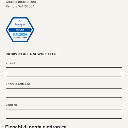
Casella postale 300
Renton, WA 98057
ISCRIVITI ALLA NEWSLETTER
E-mail
Nome di battesimo
Cognome
Elenchi di posta elettronica