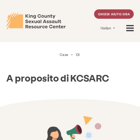
CHIEDI AIUTO ORA
Italian
Casa
>
Di
A proposito di KCSARC