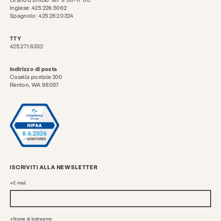
Inglese: 425.226.5062
Spagnolo: 425.282.0324
TTY
425.271.6332
Indirizzo di posta
Casella postale 300
Renton, WA 98057
ISCRIVITI ALLA NEWSLETTER
E-mail
Nome di battesimo