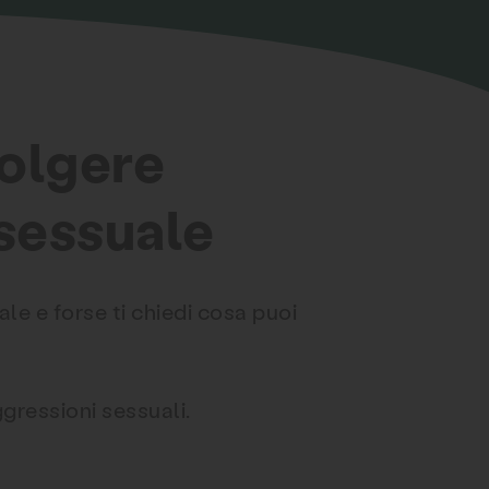
volgere
 sessuale
le e forse ti chiedi cosa puoi
gressioni sessuali.