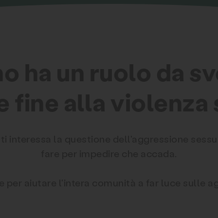
 ha un ruolo da s
e fine alla violenza
i interessa la questione dell'aggressione sessua
fare per impedire che accada.
per aiutare l'intera comunità a far luce sulle ag