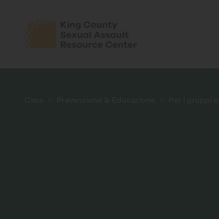
Casa
>
Prevenzione & Educazione
>
Per i gruppi