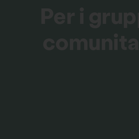
Per i grup
comunita