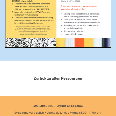
Zurück zu allen Ressourcen
Dienstleistungen
Prävention & Bildung
425.282.0324 — Ayuda en Español
Ressourcen
Geben
Machen Sie mit
Gratis und vertraulich / Llame de lunes a viernes 8.00 - 17.00 Uhr