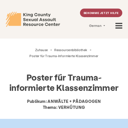
BEKOMME JETZT HILFE
German
Zuhause
>
Ressourcenbibliothek
>
Poster für Trauma-informierte Klassenzimmer
Poster für Trauma-
informierte Klassenzimmer
Publikum:
ANWÄLTE + PÄDAGOGEN
Thema:
VERHÜTUNG