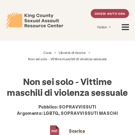
CHIEDI AIUTO ORA
Italian
Casa
>
Libreria di risorse
>
Non sei solo - Vittime maschili di violenza sessuale
Non sei solo - Vittime
maschili di violenza sessuale
Pubblico:
SOPRAVVISSUTI
Argomento:
LGBTQ, SOPRAVVISSUTI MASCHI
Scarica