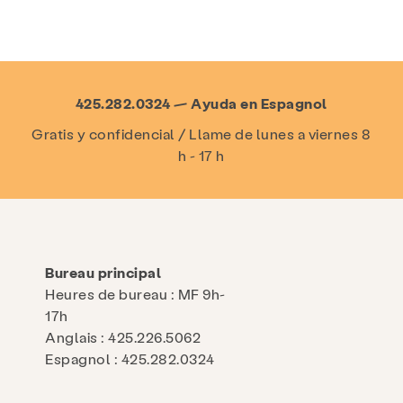
425.282.0324 — Ayuda en Espagnol
Gratis y confidencial / Llame de lunes a viernes 8
h - 17 h
Bureau principal
Heures de bureau : MF 9h-
17h
Anglais : 425.226.5062
Espagnol : 425.282.0324