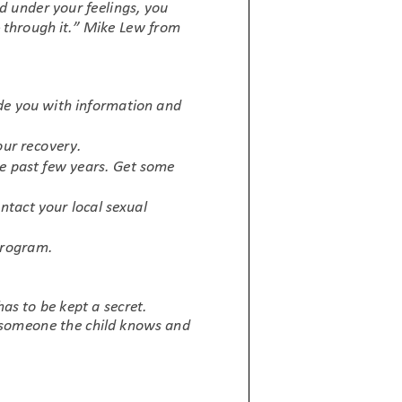
Donner
Être impliqué
FAQ
Faire un don