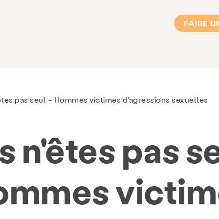
FAIRE U
êtes pas seul – Hommes victimes d'agressions sexuelles
s n'êtes pas se
ommes victim