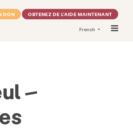
N DON
OBTENEZ DE L'AIDE MAINTENANT
French
ul –
es