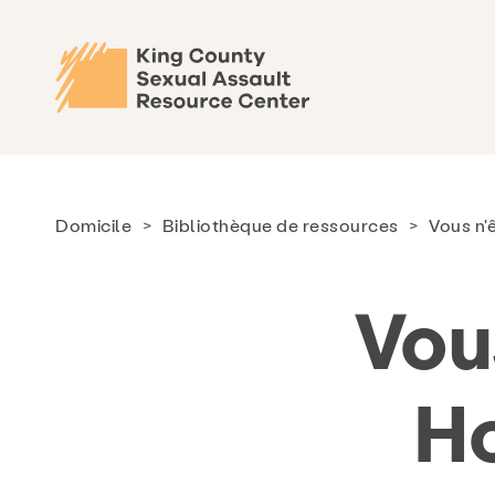
Domicile
>
Bibliothèque de ressources
>
Vous n'
Vou
H