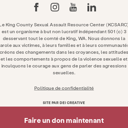
Le King County Sexual Assault Resource Center (KCSARC
est un organisme à but non lucratif indépendant 501 (c) 3
desservant tout le comté de King, WA. Nous donnons la
arole aux victimes, à leurs familles et à leurs communauté
créons des changements dans les croyances, les attitude
et les comportements à propos de la violence sexuelle et
inculquons le courage aux gens de parler des agressions
sexuelles.
Politique de confidentialité
SITE PAR DEI CREATIVE
Faire un don maintenant
Obtenez de l'aide maintenant