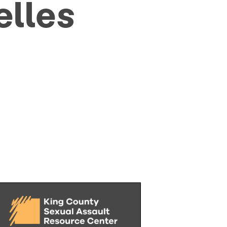
elles