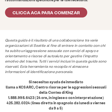
CLICCA ACA PARA COMENZAR
Questa guida è il risultato di una collaborazione tra varie
organizzazioni di Seattle al fine di entrare in contatto con chi
ha subito un'aggressione sessuale con servizi di apoyo e
orientamento e risorse di autoaiuto per gestire l'impatto
emotivo del trauma. Tutti i servizi inclusi in questa guida sono
riservati. Esta herramienta no recopila ni almacena
informazioni di identificazione personale.
Si necesitas ayuda de inmediato
llama a KCSARC, Centro risorse per le aggressioni sessuali
della Contea di King
1.888.998.6423 (24 ore, in inglese o con interpretazione)
425.282.0324 (linea diretta in spagnolo da lunedì a viernes
da 9 a 5)