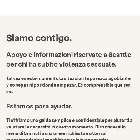
Siamo contigo.
Apoyo e informazioni riservate a Seattle
per chi ha subito violenza sessuale.
Tal vez en este momento la situación te parezca agobiante
y no sepas ni por donde empezar. Es comprensible que sea
así.
Estamos para ayudar.
Ti offriamo una guida semplice e confidenziale per aiutarti a
valutare le necessità in questo momento. Risponderai in
meno di 5 minuti a una breve richiesta e otterrai
raccomandazioni specifiche per le tue necessità.