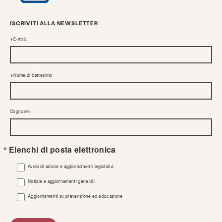
ISCRIVITI ALLA NEWSLETTER
E-mail
Nome di battesimo
Cognome
Elenchi di posta elettronica
Avvisi di azione e aggiornamenti legislativi
Notizie e aggiornamenti generali
Aggiornamenti su prevenzione ed educazione