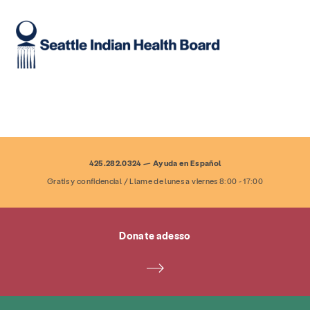
425.282.0324 — Ayuda en Español
Gratis y confidencial / Llame de lunes a viernes 8:00 - 17:00
Donate adesso