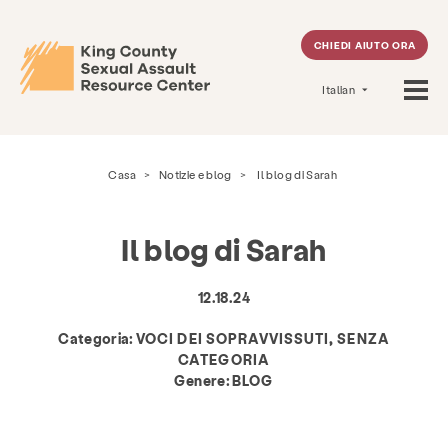
CHIEDI AIUTO ORA
Italian
Casa
>
Notizie e blog
>
Il blog di Sarah
Il blog di Sarah
12.18.24
Categoria:
VOCI DEI SOPRAVVISSUTI, SENZA
CATEGORIA
Genere:
BLOG