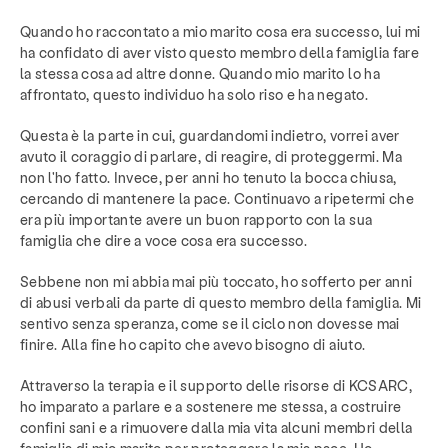
Quando ho raccontato a mio marito cosa era successo, lui mi
ha confidato di aver visto questo membro della famiglia fare
la stessa cosa ad altre donne. Quando mio marito lo ha
affrontato, questo individuo ha solo riso e ha negato.
Questa è la parte in cui, guardandomi indietro, vorrei aver
avuto il coraggio di parlare, di reagire, di proteggermi. Ma
non l'ho fatto. Invece, per anni ho tenuto la bocca chiusa,
cercando di mantenere la pace. Continuavo a ripetermi che
era più importante avere un buon rapporto con la sua
famiglia che dire a voce cosa era successo.
Sebbene non mi abbia mai più toccato, ho sofferto per anni
di abusi verbali da parte di questo membro della famiglia. Mi
sentivo senza speranza, come se il ciclo non dovesse mai
finire. Alla fine ho capito che avevo bisogno di aiuto.
Attraverso la terapia e il supporto delle risorse di KCSARC,
ho imparato a parlare e a sostenere me stessa, a costruire
confini sani e a rimuovere dalla mia vita alcuni membri della