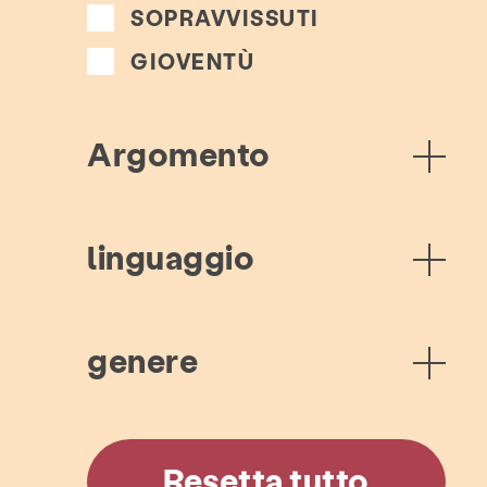
SOPRAVVISSUTI
GIOVENTÙ
Argomento
linguaggio
genere
Resetta tutto