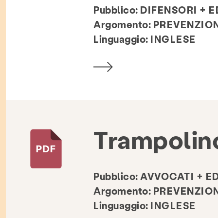
Pubblico:
DIFENSORI + 
Argomento:
PREVENZIO
Linguaggio:
INGLESE
Trampolino
Pubblico:
AVVOCATI + E
Argomento:
PREVENZIO
Linguaggio:
INGLESE