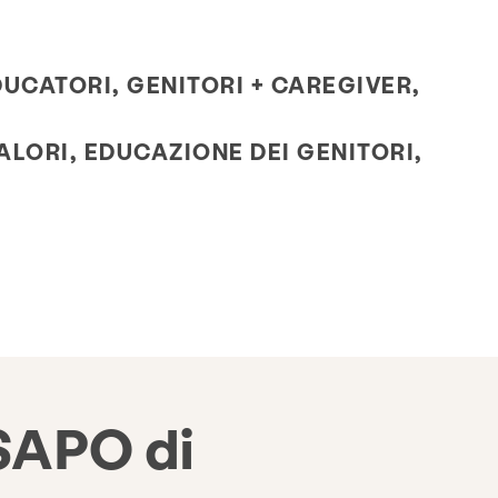
DUCATORI, GENITORI + CAREGIVER,
VALORI, EDUCAZIONE DEI GENITORI,
SAPO di