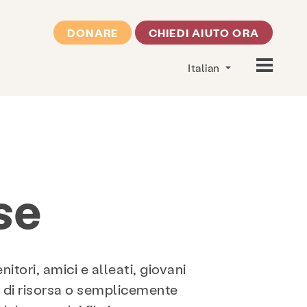
DONARE
CHIEDI AIUTO ORA
Italian
rse
itori, amici e alleati, giovani
po di risorsa o semplicemente