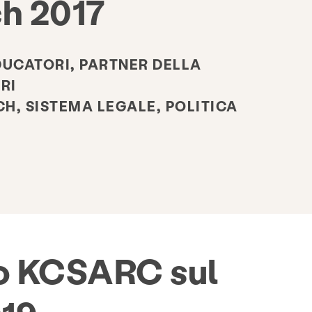
h 2017
DUCATORI, PARTNER DELLA
RI
, SISTEMA LEGALE, POLITICA
Mettersi in gioco
 KCSARC sul
e