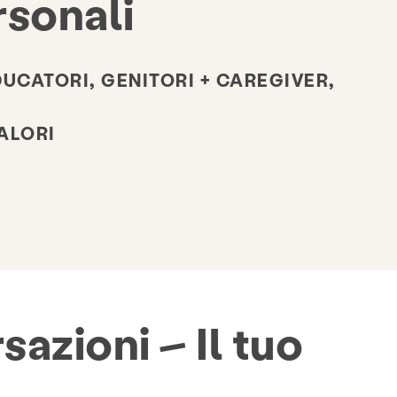
rsonali
DUCATORI, GENITORI + CAREGIVER,
VALORI
azioni – Il tuo