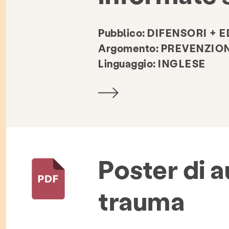
Pubblico:
DIFENSORI + 
Argomento:
PREVENZIO
Linguaggio:
INGLESE
Poster di a
trauma