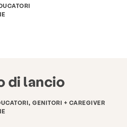
EDUCATORI
NE
 di lancio
DUCATORI, GENITORI + CAREGIVER
NE