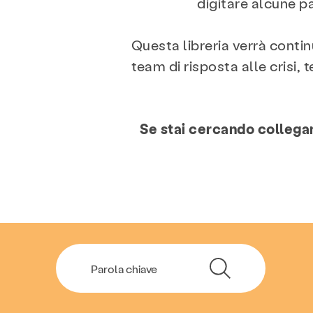
digitare alcune pa
Questa libreria verrà cont
team di risposta alle crisi,
Se stai cercando collegam