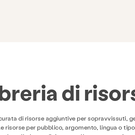
breria di riso
rata di risorse aggiuntive per sopravvissuti, gen
e le risorse per pubblico, argomento, lingua o ti