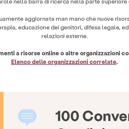
role nella barra di ricerca nella parte superiore d
inuamente aggiornata man mano che nuove risors
 terapia, educazione dei genitori, difesa legale, 
relazioni esterne.
enti a risorse online o altre organizzazioni cor
Elenco delle organizzazioni correlate
.
100 Conver