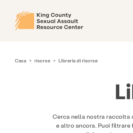
Casa
>
risorse
>
Libreria di risorse
Li
Cerca nella nostra raccolta cu
e altro ancora. Puoi filtrar