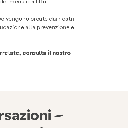
el menu dei filtri.
e vengono create dai nostri
educazione alla prevenzione e
relate, consulta il nostro
sazioni –