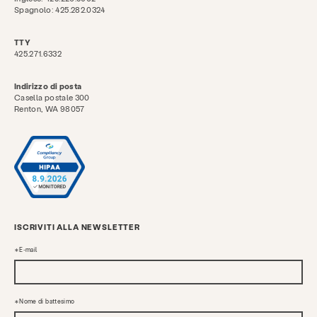
Spagnolo: 425.282.0324
TTY
425.271.6332
Indirizzo di posta
Casella postale 300
Renton, WA 98057
ISCRIVITI ALLA NEWSLETTER
E-mail
Nome di battesimo