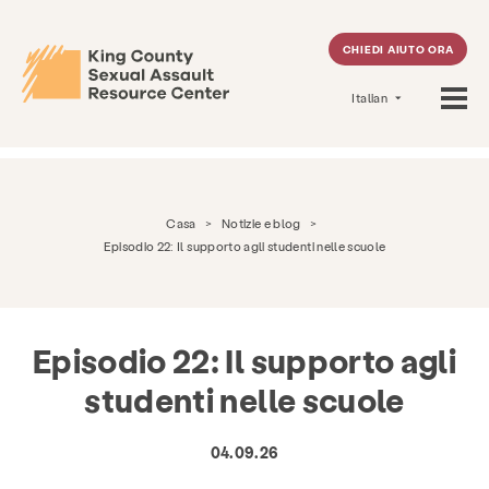
CHIEDI AIUTO ORA
Italian
Casa
>
Notizie e blog
>
Episodio 22: Il supporto agli studenti nelle scuole
Episodio 22: Il supporto agli
studenti nelle scuole
04.09.26