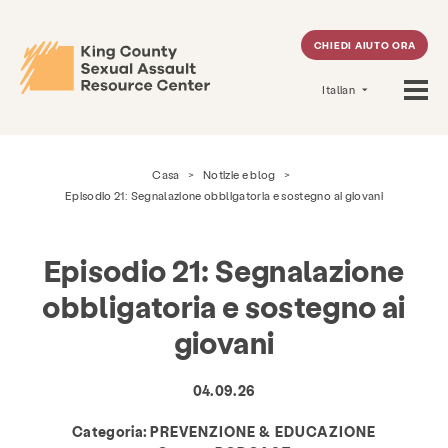
CHIEDI AIUTO ORA
Italian
Casa
>
Notizie e blog
>
Episodio 21: Segnalazione obbligatoria e sostegno ai giovani
Episodio 21: Segnalazione
obbligatoria e sostegno ai
giovani
04.09.26
Categoria:
PREVENZIONE & EDUCAZIONE