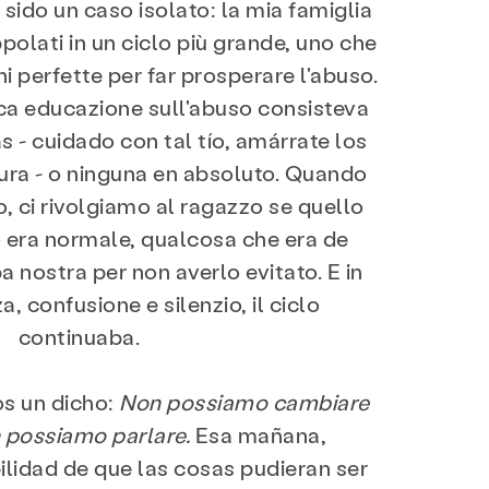
sido un caso isolato: la mia famiglia
ppolati in un ciclo più grande, uno che
i perfette per far prosperare l'abuso.
nica educazione sull'abuso consisteva
s - cuidado con tal tío, amárrate los
tura - o ninguna en absoluto. Quando
so, ci rivolgiamo al ragazzo se quello
 era normale, qualcosa che era de
pa nostra per non averlo evitato. E in
, confusione e silenzio, il ciclo
continuaba.
s un dicho:
Non possiamo cambiare
n possiamo parlare.
Esa mañana,
lidad de que las cosas pudieran ser