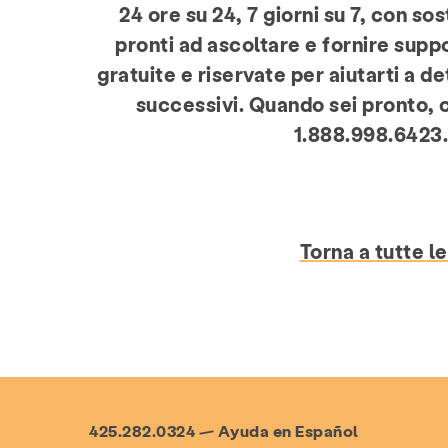
24 ore su 24, 7 giorni su 7, con sos
pronti ad ascoltare e fornire supp
gratuite e riservate per aiutarti a d
successivi. Quando sei pronto, 
1.888.998.6423
Torna a tutte le
425.282.0324 — Ayuda en Español