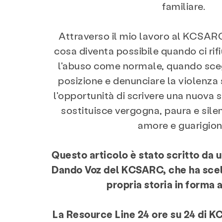
familiare.
Attraverso il mio lavoro al KCSAR
cosa diventa possibile quando ci rif
l'abuso come normale, quando sce
posizione e denunciare la violenz
l'opportunità di scrivere una nuova s
sostituisce vergogna, paura e sile
amore e guarigion
Questo articolo è stato scritto da
Dando Voz del KCSARC, che ha scelt
propria storia in forma
La Resource Line 24 ore su 24 di K