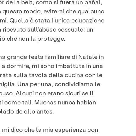
 de la belt, como si fuera un pañal,
In questo modo, eviterai che qualcuno
mi. Quella è stata l'unica educazione
 ricevuto sull'abuso sessuale: un
io che non la protegge.
a grande festa familiare di Natale in
o a dormire, mi sono imbattuta in una
ata sulla tavola della cucina con le
iglia. Una per una, condividiamo le
buso. Alcuni non erano sicuri se li
i come tali. Muchas nunca habían
lado de ello antes.
mi dico che la mia esperienza con