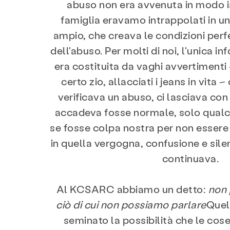
abuso non era avvenuta in modo is
famiglia eravamo intrappolati in un
ampio, che creava le condizioni perfet
dell'abuso. Per molti di noi, l'unica i
era costituita da vaghi avvertimenti 
certo zio, allacciati i jeans in vita 
verificava un abuso, ci lasciava con 
accadeva fosse normale, solo qualc
se fosse colpa nostra per non essere r
in quella vergogna, confusione e silenz
continuava.
Al KCSARC abbiamo un detto:
non
ciò di cui non possiamo parlare
Quel
seminato la possibilità che le cos