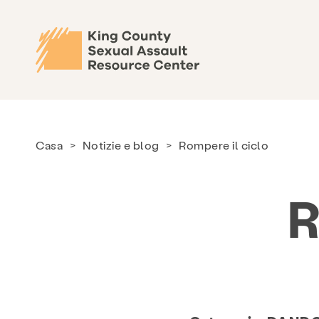
Casa
>
Notizie e blog
>
Rompere il ciclo
R