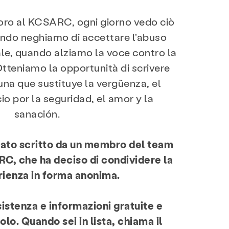
voro al KCSARC, ogni giorno vedo ciò
ando neghiamo di accettare l'abuso
e, quando alziamo la voce contro la
Otteniamo la opportunità di scrivere
una que sustituye la vergüenza, el
io por la seguridad, el amor y la
sanación.
tato scritto da un membro del team
C, che ha deciso di condividere la
rienza in forma anonima.
stenza e informazioni gratuite e
olo. Quando sei in lista, chiama il