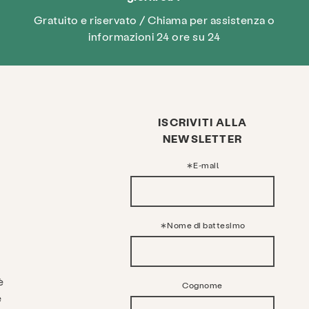
Gratuito e riservato / Chiama per assistenza o
informazioni 24 ore su 24
ISCRIVITI ALLA
NEWSLETTER
E-mail
Nome di battesimo
è
Cognome
e