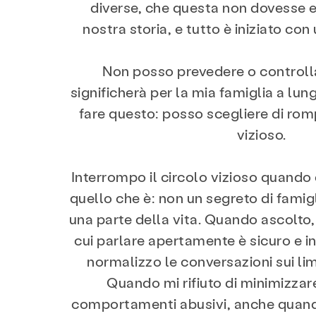
diverse, che questa non dovesse e
nostra storia, e tutto è iniziato co
Servizi
Preven
Non posso prevedere o controll
significherà per la mia famiglia a lu
fare questo: posso scegliere di rom
Di
Notizie
vizioso.
Interrompo il circolo vizioso quando 
quello che è: non un segreto di fami
una parte della vita. Quando ascolto,
cui parlare apertamente è sicuro e 
normalizzo le conversazioni sui lim
Quando mi rifiuto di minimizzare 
comportamenti abusivi, anche quan