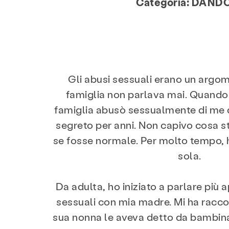
Categoria:
DANDO
Gli abusi sessuali erano un argom
famiglia non parlava mai. Quand
famiglia abusò sessualmente di me 
segreto per anni. Non capivo cosa 
se fosse normale. Per molto tempo, 
sola.
Da adulta, ho iniziato a parlare più
sessuali con mia madre. Mi ha racc
sua nonna le aveva detto da bambina: 