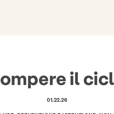
ompere il cic
01.22.26