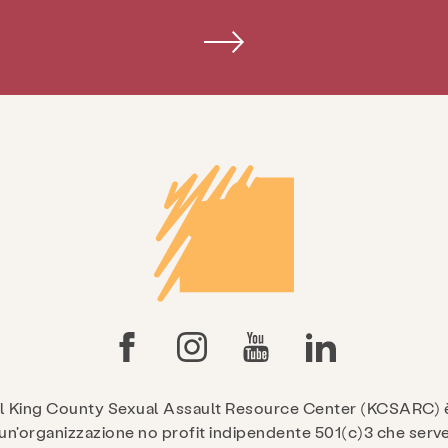
Il King County Sexual Assault Resource Center (KCSARC) 
un'organizzazione no profit indipendente 501(c)3 che serv