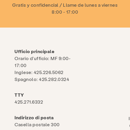
Gratis y confidencial / Llame de lunes a viernes
8:00 - 17:00
Ufficio principale
Orario d'ufficio: MF 9:00-
17:00
Inglese: 425.226.5062
Spagnolo: 425.282.0324
TTY
425.271.6332
Indirizzo di posta
Casella postale 300