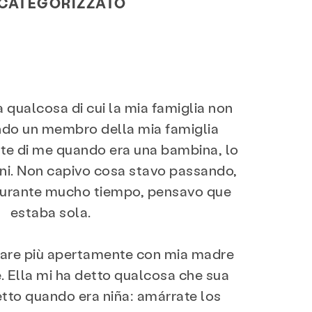
 CATEGORIZZATO
 qualcosa di cui la mia famiglia non
ndo un membro della mia famiglia
e di me quando era una bambina, lo
ni. Non capivo cosa stavo passando,
Durante mucho tiempo, pensavo que
estaba sola.
lare più apertamente con mia madre
. Ella mi ha detto qualcosa che sua
etto quando era niña: amárrate los