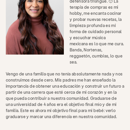
defensora trilingüe. 🙂 La
terapia de compras es mi
hobby, me encanta cocinar
y probar nuevas recetas, la
limpieza profunda es mi
forma de cuidado personal
y escuchar música
mexicana es lo que me cura.
Banda, Nortenas,
reggaetón, cumbias, lo que
sea.
Vengo de una familia que no tenía absolutamente nada y nos
construimos desde cero. Mis padres me han enseñado la
importancia de obtener una educación y construir un futuro a
partir de una carrera que esté cerca de mi corazón y en la
que pueda contribuir a nuestra comunidad. Graduarse de
una universidad de 4 años era el objetivo final mío y de mi
familia. Este es ahora mi objetivo final para mi bebé: verlo
graduarse y marcar una diferencia en nuestra comunidad.