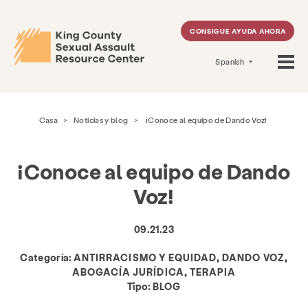
CONSIGUE AYUDA AHORA
Spanish
Casa
>
Noticias y blog
>
¡Conoce al equipo de Dando Voz!
¡Conoce al equipo de Dando
Voz!
09.21.23
Categoría:
ANTIRRACISMO Y EQUIDAD, DANDO VOZ,
ABOGACÍA JURÍDICA, TERAPIA
Tipo:
BLOG