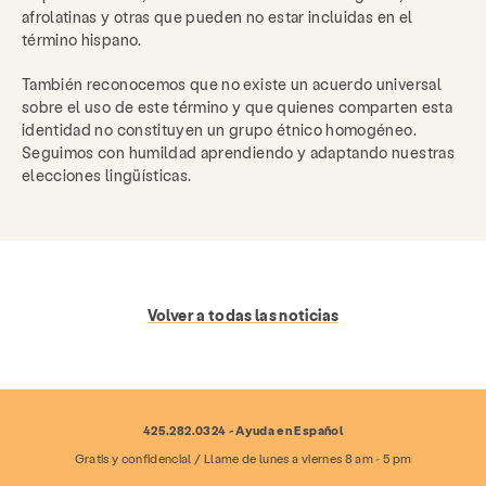
afrolatinas y otras que pueden no estar incluidas en el
término hispano.
También reconocemos que no existe un acuerdo universal
sobre el uso de este término y que quienes comparten esta
identidad no constituyen un grupo étnico homogéneo.
Seguimos con humildad aprendiendo y adaptando nuestras
elecciones lingüísticas.
Volver a todas las noticias
425.282.0324 - Ayuda en Español
Gratis y confidencial / Llame de lunes a viernes 8 am - 5 pm