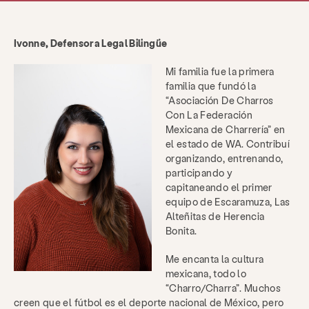
Ivonne, Defensora Legal Bilingüe
Mi familia fue la primera
familia que fundó la
“Asociación De Charros
Con La Federación
Mexicana de Charrería” en
el estado de WA. Contribuí
organizando, entrenando,
participando y
capitaneando el primer
equipo de Escaramuza, Las
Alteñitas de Herencia
Bonita.
Me encanta la cultura
mexicana, todo lo
“Charro/Charra”. Muchos
creen que el fútbol es el deporte nacional de México, pero