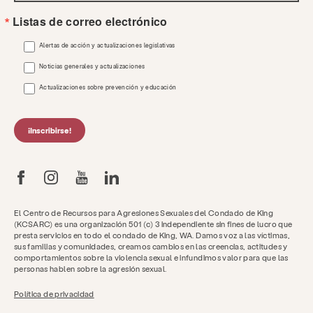
Listas de correo electrónico
Alertas de acción y actualizaciones legislativas
Noticias generales y actualizaciones
Actualizaciones sobre prevención y educación
¡Inscribirse!
El Centro de Recursos para Agresiones Sexuales del Condado de King
(KCSARC) es una organización 501 (c) 3 independiente sin fines de lucro que
presta servicios en todo el condado de King, WA. Damos voz a las víctimas,
sus familias y comunidades, creamos cambios en las creencias, actitudes y
comportamientos sobre la violencia sexual e infundimos valor para que las
personas hablen sobre la agresión sexual.
Política de privacidad