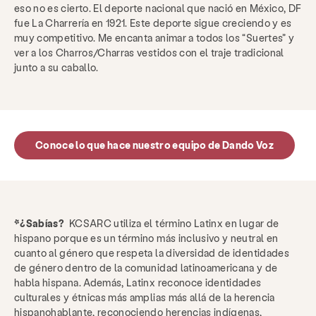
eso no es cierto. El deporte nacional que nació en México, DF
fue La Charrería en 1921. Este deporte sigue creciendo y es
muy competitivo. Me encanta animar a todos los “Suertes” y
ver a los Charros/Charras vestidos con el traje tradicional
junto a su caballo.
Conoce lo que hace nuestro equipo de Dando Voz
*¿Sabías?
KCSARC utiliza el término Latinx en lugar de
hispano porque es un término más inclusivo y neutral en
cuanto al género que respeta la diversidad de identidades
de género dentro de la comunidad latinoamericana y de
habla hispana. Además, Latinx reconoce identidades
culturales y étnicas más amplias más allá de la herencia
hispanohablante, reconociendo herencias indígenas,