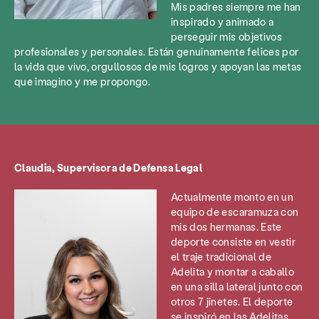
Mis padres siempre me han
inspirado y animado a
perseguir mis objetivos
profesionales y personales. Están genuinamente felices por
la vida que vivo, orgullosos de mis logros y apoyan las metas
que imagino y me propongo.
Claudia, Supervisora de Defensa Legal
Actualmente monto en un
equipo de escaramuza con
mis dos hermanas. Este
deporte consiste en vestir
el traje tradicional de
Adelita y montar a caballo
en una silla lateral junto con
otros 7 jinetes. El deporte
se inspiró en las Adelitas,