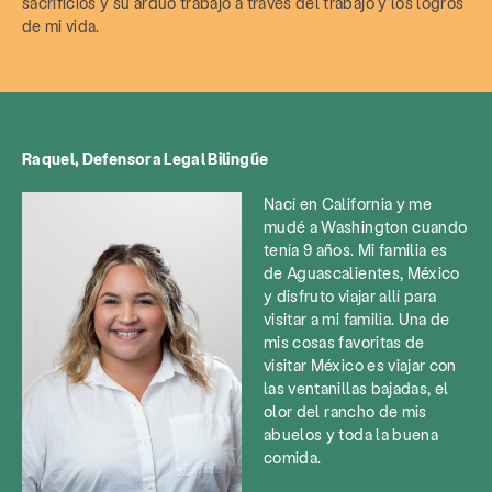
sacrificios y su arduo trabajo a través del trabajo y los logros
de mi vida.
Raquel, Defensora Legal Bilingüe
Nací en California y me
mudé a Washington cuando
tenía 9 años. Mi familia es
de Aguascalientes, México
y disfruto viajar allí para
visitar a mi familia. Una de
mis cosas favoritas de
visitar México es viajar con
las ventanillas bajadas, el
olor del rancho de mis
abuelos y toda la buena
comida.