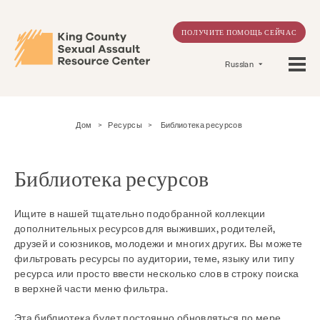
ПОЛУЧИТЕ ПОМОЩЬ СЕЙЧАС
Russian
Дом
>
Ресурсы
>
Библиотека ресурсов
Библиотека ресурсов
Ищите в нашей тщательно подобранной коллекции
дополнительных ресурсов для выживших, родителей,
друзей и союзников, молодежи и многих других. Вы можете
фильтровать ресурсы по аудитории, теме, языку или типу
ресурса или просто ввести несколько слов в строку поиска
в верхней части меню фильтра.
Эта библиотека будет постоянно обновляться по мере