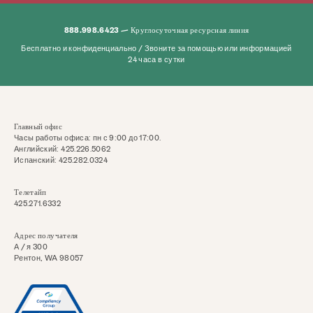
888.998.6423 — Круглосуточная ресурсная линия
Бесплатно и конфиденциально / Звоните за помощью или информацией
24 часа в сутки
Главный офис
Часы работы офиса: пн с 9:00 до 17:00.
Английский: 425.226.5062
Испанский: 425.282.0324
Телетайп
425.271.6332
Адрес получателя
А / я 300
Рентон, WA 98057