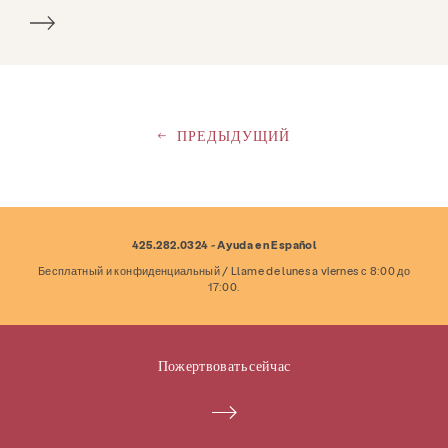
ПРЕДЫДУЩИЙ
425.282.0324 - Ayuda en Español
Бесплатный и конфиденциальный / Llame de lunes a viernes с 8:00 до
17:00.
Пожертвовать сейчас