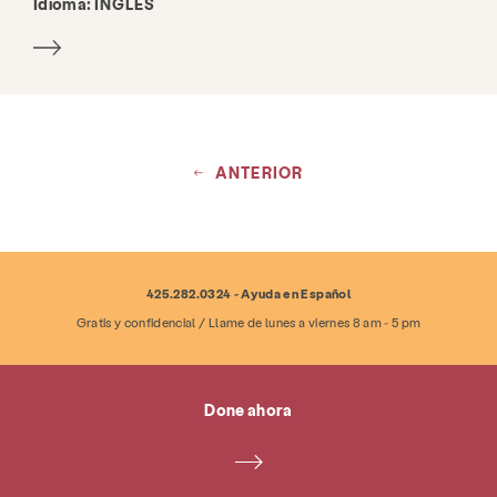
Idioma:
INGLÉS
ANTERIOR
425.282.0324 - Ayuda en Español
Gratis y confidencial / Llame de lunes a viernes 8 am - 5 pm
Done ahora