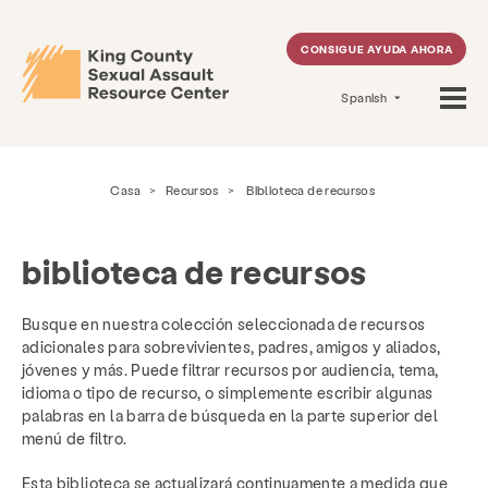
CONSIGUE AYUDA AHORA
Spanish
Casa
>
Recursos
>
Biblioteca de recursos
biblioteca de recursos
Busque en nuestra colección seleccionada de recursos
adicionales para sobrevivientes, padres, amigos y aliados,
jóvenes y más. Puede filtrar recursos por audiencia, tema,
idioma o tipo de recurso, o simplemente escribir algunas
palabras en la barra de búsqueda en la parte superior del
menú de filtro.
Esta biblioteca se actualizará continuamente a medida que