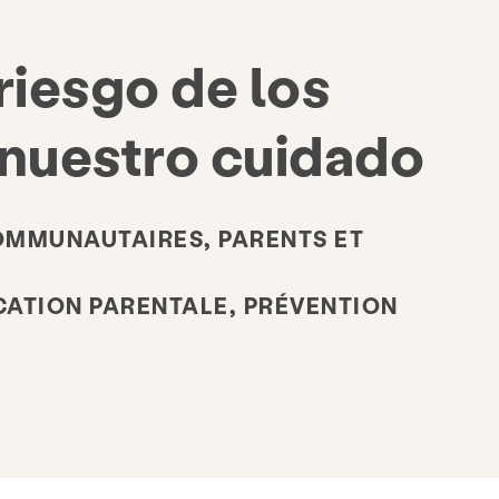
riesgo de los
 nuestro cuidado
OMMUNAUTAIRES, PARENTS ET
CATION PARENTALE, PRÉVENTION
Donner
Être impliqué
sociées