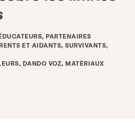
s
ÉDUCATEURS, PARTENAIRES
ENTS ET AIDANTS, SURVIVANTS,
LEURS, DANDO VOZ, MATÉRIAUX