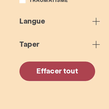
TRAUMATISME
À propos
Actual
Langue
Taper
Effacer tout