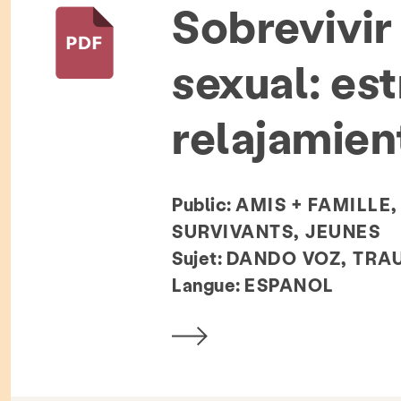
Sobrevivir
sexual: est
relajamien
Public:
AMIS + FAMILLE
SURVIVANTS, JEUNES
Sujet:
DANDO VOZ, TRA
Langue:
ESPANOL