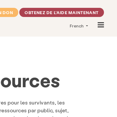
N DON
OBTENEZ DE L'AIDE MAINTENANT
French
sources
s pour les survivants, les
 ressources par public, sujet,