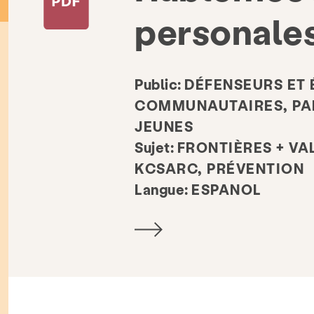
personale
Public:
DÉFENSEURS ET 
COMMUNAUTAIRES, PAR
JEUNES
Sujet:
FRONTIÈRES + VA
KCSARC, PRÉVENTION
Langue:
ESPANOL