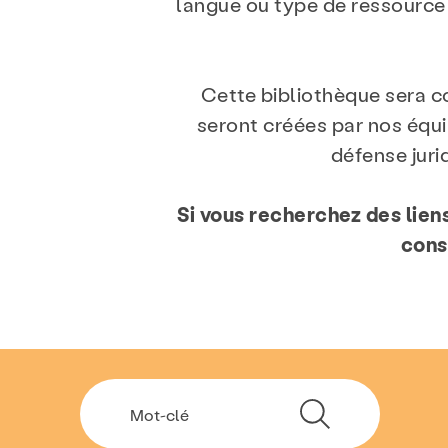
langue ou type de ressource
Cette bibliothèque sera c
seront créées par nos équi
défense juri
Si vous recherchez des lien
cons