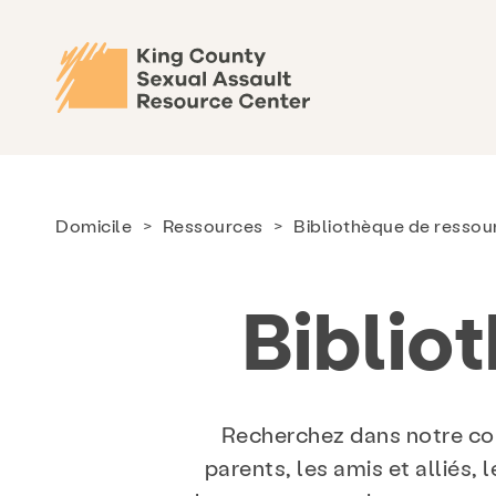
Domicile
>
Ressources
>
Bibliothèque de ressou
Biblio
Recherchez dans notre col
parents, les amis et alliés, 