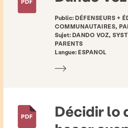
Public:
DÉFENSEURS + É
COMMUNAUTAIRES, PAR
Sujet:
DANDO VOZ, SYST
PARENTS
Langue:
ESPANOL
Décidir lo