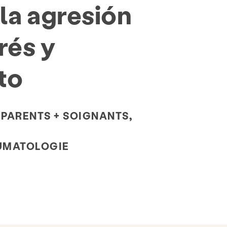
 la agresión
rés y
to
, PARENTS + SOIGNANTS,
UMATOLOGIE