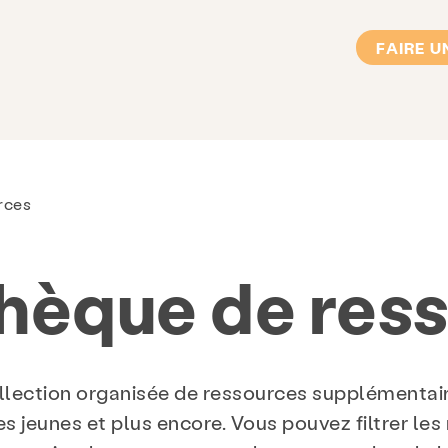
FAIRE U
rces
thèque de res
lection organisée de ressources supplémentaire
les jeunes et plus encore. Vous pouvez filtrer les