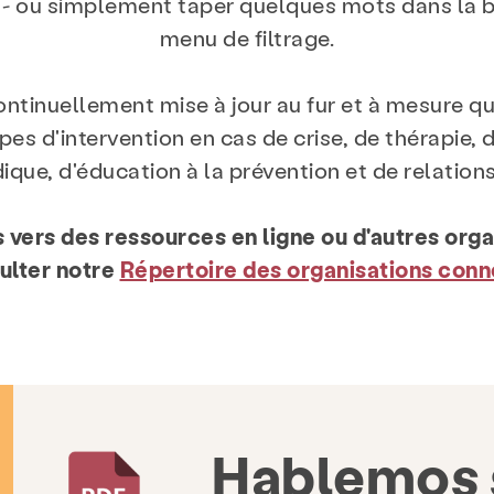
 - ou simplement taper quelques mots dans la b
menu de filtrage.
ontinuellement mise à jour au fur et à mesure q
pes d'intervention en cas de crise, de thérapie, 
dique, d'éducation à la prévention et de relations
s vers des ressources en ligne ou d'autres orga
ulter notre
Répertoire des organisations con
Hablemos s