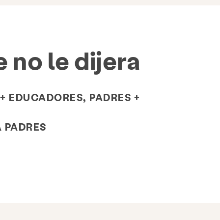
 no le dijera
+ EDUCADORES, PADRES +
 PADRES