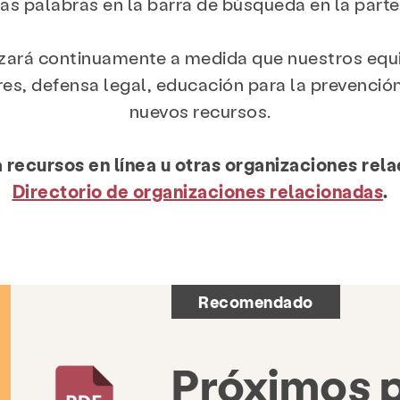
s palabras en la barra de búsqueda en la parte 
izará continuamente a medida que nuestros equi
es, defensa legal, educación para la prevenció
nuevos recursos.
 recursos en línea u otras organizaciones rel
Directorio de organizaciones relacionadas
.
Recomendado
Próximos 