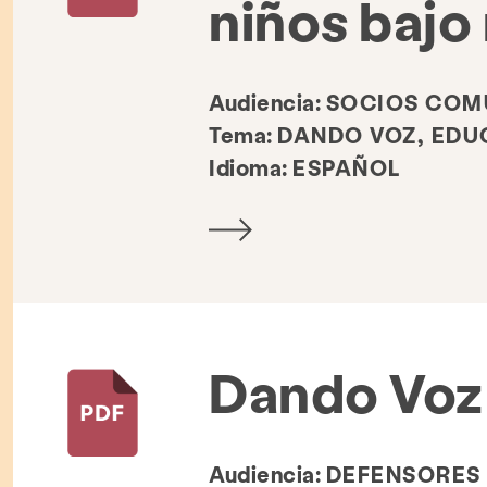
niños bajo
Audiencia:
SOCIOS COMU
Tema:
DANDO VOZ, EDU
Idioma:
ESPAÑOL
Dando Voz
Audiencia:
DEFENSORES 