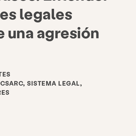
es legales
 una agresión
TES
KCSARC, SISTEMA LEGAL,
RES