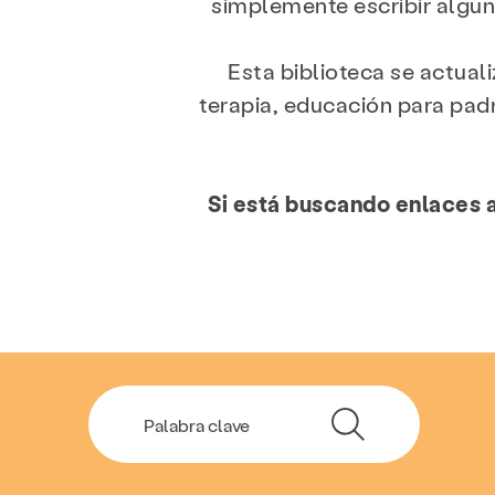
simplemente escribir alguna
Esta biblioteca se actual
terapia, educación para padr
Si está buscando enlaces a