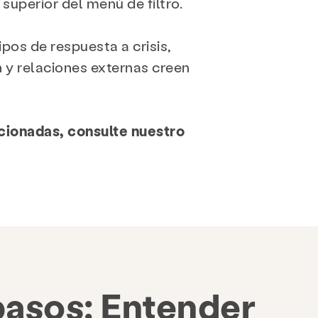
superior del menú de filtro.
pos de respuesta a crisis,
n y relaciones externas creen
acionadas, consulte nuestro
pasos: Entender