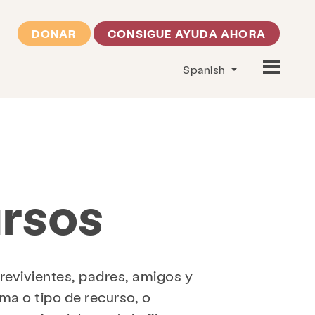
DONAR
CONSIGUE AYUDA AHORA
Spanish
ursos
revivientes, padres, amigos y
oma o tipo de recurso, o