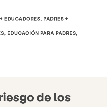
s más frecuentes
Donar
+ EDUCADORES, PADRES +
S
ES, EDUCACIÓN PARA PADRES,
riesgo de los