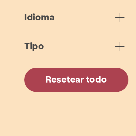
Acerca de
Noticias y b
Idioma
Tipo
Resetear todo