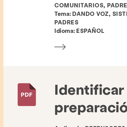
COMUNITARIOS, PADRE
Tema:
DANDO VOZ, SIS
PADRES
Idioma:
ESPAÑOL
Identificar
preparaci