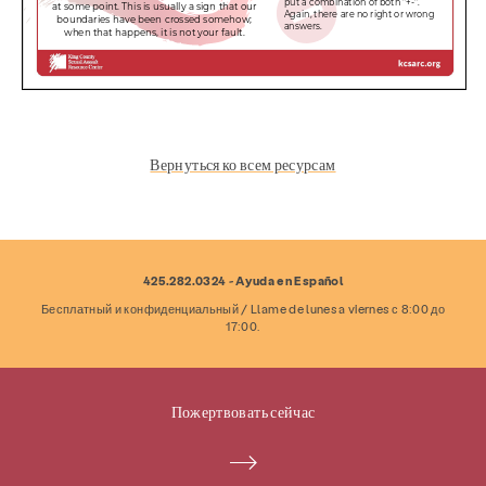
Вернуться ко всем ресурсам
425.282.0324 - Ayuda en Español
Бесплатный и конфиденциальный / Llame de lunes a viernes с 8:00 до
17:00.
Услуги
Профилактика и образование
Ресурсы
Дайте
Увлекаться
Пожертвовать сейчас
О
Новости и блог
Контакт
Работа