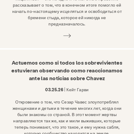
рассказывает о том, что в конечном итоге помогло ей
начать по-настоящему исцеляться и освободиться от
бремени стыда, которое ей никогда не
предназначалось.
Actuemos como si todos los sobrevivientes
estuvieran observando como reaccionamos
ante las noticias sobre Chavez
03.25.26
| Кейт Гарви
Откровение о том, что Сезар Чавес злоупотреблял
женщинами и детьми в течение многих лет, когда они
были знакомы со страной. В этот момент жертвы
направляются так же, как и мили выживших, которые
теперь понимают, что это такое, и ему нужна сабля,
которую сообщество находится на земле.