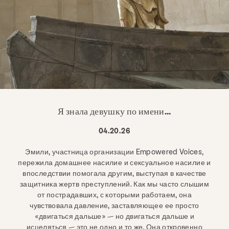
Я знала девушку по имени...
04.20.26
Эмили, участница организации Empowered Voices,
пережила домашнее насилие и сексуальное насилие и
впоследствии помогала другим, выступая в качестве
защитника жертв преступлений. Как мы часто слышим
от пострадавших, с которыми работаем, она
чувствовала давление, заставляющее ее просто
«двигаться дальше» — но двигаться дальше и
исцеляться — это не одно и то же. Она откровенно