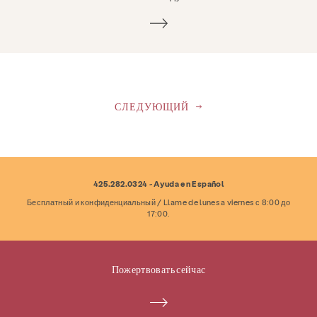
СЛЕДУЮЩИЙ
425.282.0324 - Ayuda en Español
Бесплатный и конфиденциальный / Llame de lunes a viernes с 8:00 до
17:00.
Пожертвовать сейчас