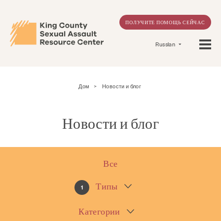
ПОЛУЧИТЕ ПОМОЩЬ СЕЙЧАС
Russian
Дом
>
Новости и блог
Новости и блог
Все
Типы
1
Категории