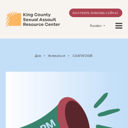
ПОЛУЧИТЕ ПОМОЩЬ СЕЙЧАС
Russian
Дом
>
Увлекаться
>
СААПМ 2025