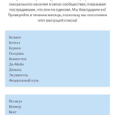
сексуального насилия в своих сообществах, показывая
пострадавшим, что они не одиноки. Мы благодарим их!
Проверяйте в течение месяца, поскольку мы пополняем
этот растущий список!
Бельвю
Ботелл
Буриен
Гвоздика
Ковингтон
Де-Мойн
Дюваль
Энумкоготь
Федеральный путь
Иссакуа
Кенмор
Кент