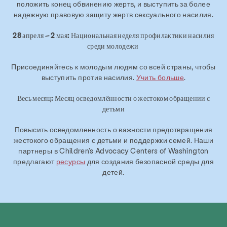
положить конец обвинению жертв, и выступить за более
надежную правовую защиту жертв сексуального насилия.
28 апреля – 2 мая: Национальная неделя профилактики насилия
среди молодежи
Присоединяйтесь к молодым людям со всей страны, чтобы
выступить против насилия.
Учить больше
.
Весь месяц: Месяц осведомлённости о жестоком обращении с
детьми
Повысить осведомленность о важности предотвращения
жестокого обращения с детьми и поддержки семей. Наши
партнеры в Children's Advocacy Centers of Washington
предлагают
ресурсы
для создания безопасной среды для
детей.