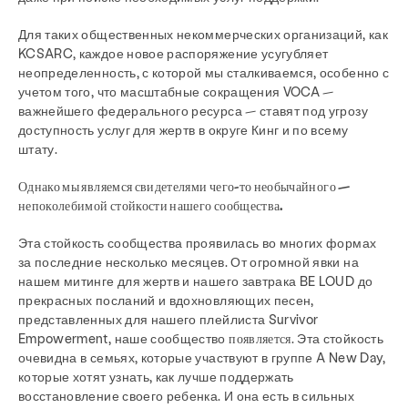
Для таких общественных некоммерческих организаций, как
KCSARC, каждое новое распоряжение усугубляет
неопределенность, с которой мы сталкиваемся, особенно с
учетом того, что масштабные сокращения VOCA —
важнейшего федерального ресурса — ставят под угрозу
доступность услуг для жертв в округе Кинг и по всему
штату.
Однако мы являемся свидетелями чего-то необычайного —
непоколебимой стойкости нашего сообщества.
Эта стойкость сообщества проявилась во многих формах
за последние несколько месяцев. От огромной явки на
нашем митинге для жертв и нашего завтрака BE LOUD до
прекрасных посланий и вдохновляющих песен,
представленных для нашего плейлиста Survivor
Empowerment, наше сообщество
появляется
. Эта стойкость
очевидна в семьях, которые участвуют в группе A New Day,
которые хотят узнать, как лучше поддержать
восстановление своего ребенка. И она есть в сильных