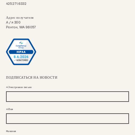
425.271.6332
Адрес получателя
А / я 300
Рентон, WA 98057
ПОДПИСАТЬСЯ НА НОВОСТИ
Электронное письмо
Имя
Фамилия