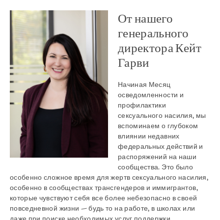
От нашего
генерального
директора Кейт
Гарви
Начиная Месяц
осведомленности и
профилактики
сексуального насилия, мы
вспоминаем о глубоком
влиянии недавних
федеральных действий и
распоряжений на наши
сообщества. Это было
особенно сложное время для жертв сексуального насилия,
особенно в сообществах трансгендеров и иммигрантов,
которые чувствуют себя все более небезопасно в своей
повседневной жизни — будь то на работе, в школах или
даже при поиске необходимых услуг поддержки.