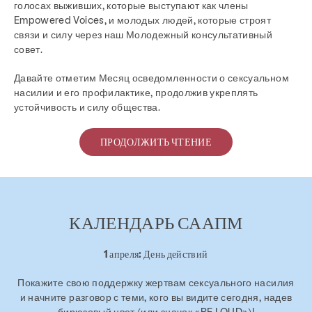
голосах выживших, которые выступают как члены
Empowered Voices, и молодых людей, которые строят
связи и силу через наш Молодежный консультативный
совет.
Давайте отметим Месяц осведомленности о сексуальном
насилии и его профилактике, продолжив укреплять
устойчивость и силу общества.
ПРОДОЛЖИТЬ ЧТЕНИЕ
КАЛЕНДАРЬ СААПМ
1 апреля: День действий
Покажите свою поддержку жертвам сексуального насилия
и начните разговор с теми, кого вы видите сегодня, надев
бирюзовый цвет (или значок «BE LOUD»)!