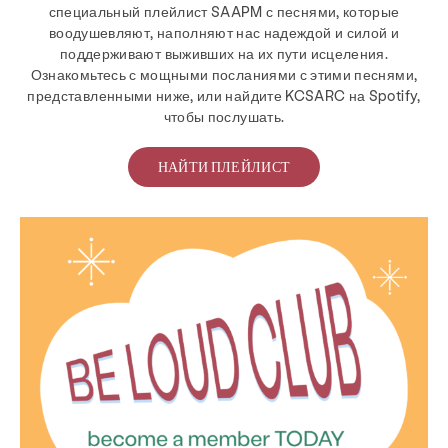
специальный плейлист SAAPM с песнями, которые
воодушевляют, наполняют нас надеждой и силой и
поддерживают выживших на их пути исцеления.
Ознакомьтесь с мощными посланиями с этими песнями,
представленными ниже, или найдите KCSARC на Spotify,
чтобы послушать.
НАЙТИ ПЛЕЙЛИСТ