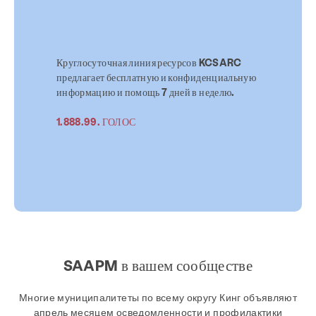
Круглосуточная линия ресурсов KCSARC
предлагает бесплатную и конфиденциальную
информацию и помощь 7 дней в неделю.
1.888.99. ГОЛОС
SAAPM в вашем сообществе
Многие муниципалитеты по всему округу Кинг объявляют
апрель месяцем осведомленности и профилактики