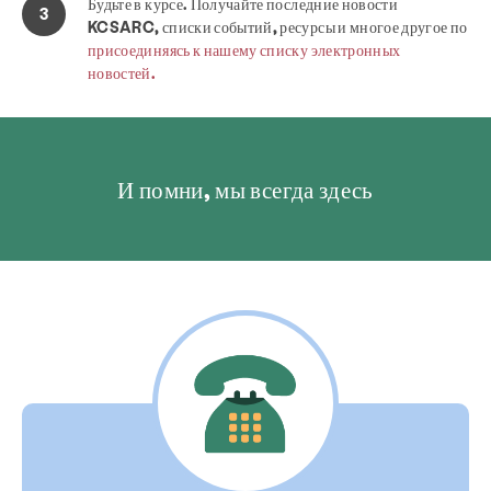
Будьте в курсе.
Получайте последние новости
KCSARC, списки событий, ресурсы и многое другое по
присоединяясь к нашему списку электронных
новостей.
И помни, мы всегда здесь