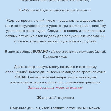
6–12 апреля: Неделя прав жертв преступлений
Жертвы преступлений имеют права как на федеральном,
так и на государственном уровне при вовлечении в систему
уголовного правосудия. Следите за нашими социальными
сетями в течение этой недели для получения информации
и ссылок, которыми можно поделиться с другими.
8 апреля: вебинар KCSARC–
Предотвращение злоупотреблений
:
Признаки ухода
Дайте отпор сексуальному насилию и жестокому
обращению! Присоединяйтесь к команде по профилактике
KCSARC на часовом вебинаре, чтобы узнать, как
распознавать и реагировать на проявления груминга.
Запись доступна — смотрите ниже!
30 апреля: День денима
Наденьте джинсы, чтобы заявить о том, как мы можем