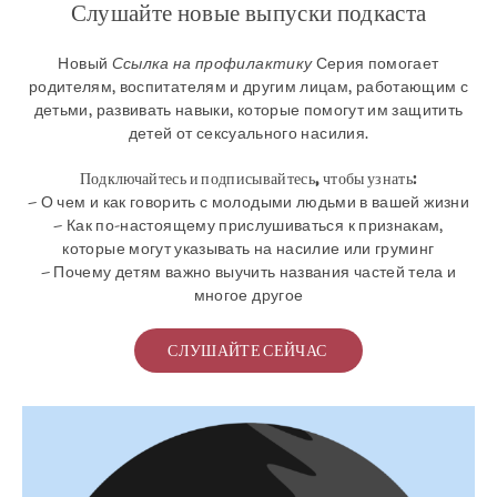
Слушайте новые выпуски подкаста
Новый
Ссылка на профилактику
Серия помогает
родителям, воспитателям и другим лицам, работающим с
детьми, развивать навыки, которые помогут им защитить
детей от сексуального насилия.
Подключайтесь и подписывайтесь, чтобы узнать:
– О чем и как говорить с молодыми людьми в вашей жизни
– Как по-настоящему прислушиваться к признакам,
которые могут указывать на насилие или груминг
– Почему детям важно выучить названия частей тела и
многое другое
СЛУШАЙТЕ СЕЙЧАС
Услуги
Профилактика и образование
Ресурсы
Дайте
Увлекаться