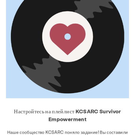
О
Новости и блог
Контакт
Работа
Часто задаваемые вопросы
Пожертвовать
Искать в KCSARC
Настройтесь на плейлист KCSARC Survivor
Empowerment
Наше сообщество KCSARC поняло задание! Вы составили