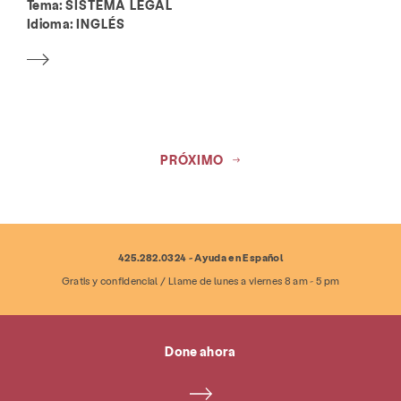
Tema:
SISTEMA LEGAL
Idioma:
INGLÉS
PRÓXIMO
425.282.0324 - Ayuda en Español
Gratis y confidencial / Llame de lunes a viernes 8 am - 5 pm
Done ahora