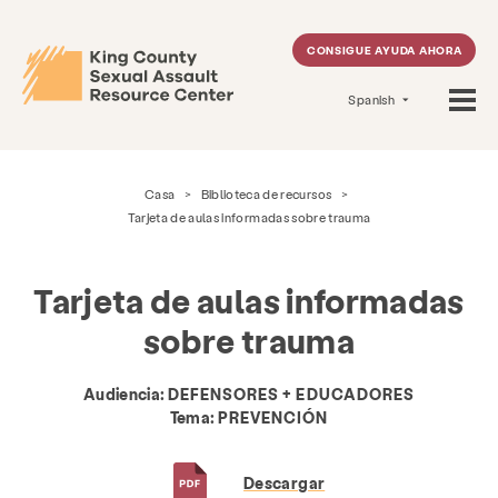
CONSIGUE AYUDA AHORA
Spanish
Casa
>
Biblioteca de recursos
>
Tarjeta de aulas informadas sobre trauma
Tarjeta de aulas informadas
sobre trauma
Audiencia:
DEFENSORES + EDUCADORES
Tema:
PREVENCIÓN
Descargar