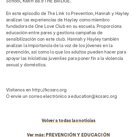
School, KMIH 88.9 THE BRIDGE.
En este episodio de The Link to Prevention, Hannah y Hayley
analizan las experiencias de Hayley como miembro
fundadora de One Love Club en su escuela. Proporciona
educación entre pares y gestiona campañas de
sensibilización con este club. Hannah y Hayley también
analizan la importancia de la voz de los jóvenes en la
prevención, así como lo que los adultos pueden hacer para
apoyar las iniciativas juveniles para poner fin a la violencia
sexual y doméstica.
Visítenos en http://kcsarc.org
O envíe un correo electrónico a education@kcsarc.org
Volver a todas las noticias
Ver más:
PREVENCIÓN Y EDUCACIÓN