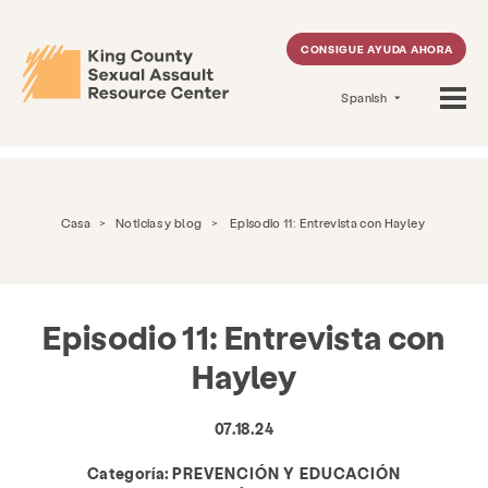
CONSIGUE AYUDA AHORA
Spanish
Casa
>
Noticias y blog
>
Episodio 11: Entrevista con Hayley
Episodio 11: Entrevista con
Hayley
07.18.24
Categoría:
PREVENCIÓN Y EDUCACIÓN