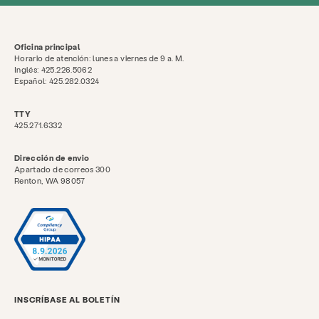
Oficina principal
Horario de atención: lunes a viernes de 9 a. M.
Inglés: 425.226.5062
Español: 425.282.0324
TTY
425.271.6332
Dirección de envio
Apartado de correos 300
Renton, WA 98057
INSCRÍBASE AL BOLETÍN