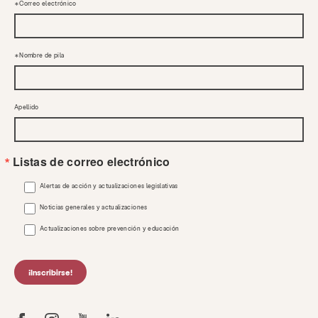
Correo electrónico
Nombre de pila
Apellido
Listas de correo electrónico
Alertas de acción y actualizaciones legislativas
Noticias generales y actualizaciones
Actualizaciones sobre prevención y educación
¡Inscribirse!