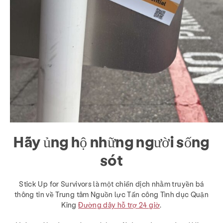
Hãy ủng hộ những người sống
sót
Stick Up for Survivors là một chiến dịch nhằm truyền bá
thông tin về Trung tâm Nguồn lực Tấn công Tình dục Quận
King
Đường dây hỗ trợ 24 giờ
.