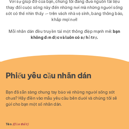
Với sự giúp đỡ của bạn, chúng tôi đang đưa nguồn tài liệu
thay đổi cuộc sống này đến những nơi mà những người sống
sót có thể nhìn thấy — trên vách nhà vệ sinh, bảng thông báo,
khắp mọi nơi!
Mỗi nhãn dán đều truyền tải một thông điệp mạnh mẽ:
bạn
không đơn độc và luôn có sự hỗ trợ.
Phiếu yêu cầu nhãn dán
Bạn đã sẵn sàng chung tay bảo vệ những người sống sót
chưa? Hãy điền vào mẫu yêu cầu bên dưới và chúng tôi sẽ
gửi cho bạn một số nhãn dán.
Tên
(Cần thiết)